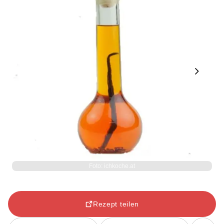
Next
Foto: ichkoche.at
Rezept teilen