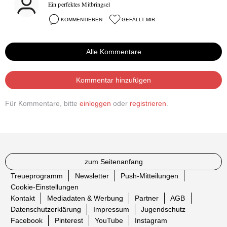
Ein perfektes Mitbringsel
KOMMENTIEREN
GEFÄLLT MIR
Alle Kommentare
Kommentar hinzufügen
Für Kommentare, bitte
einloggen
oder
registrieren
.
zum Seitenanfang
Treueprogramm
Newsletter
Push-Mitteilungen
Cookie-Einstellungen
Kontakt
Mediadaten & Werbung
Partner
AGB
Datenschutzerklärung
Impressum
Jugendschutz
Facebook
Pinterest
YouTube
Instagram