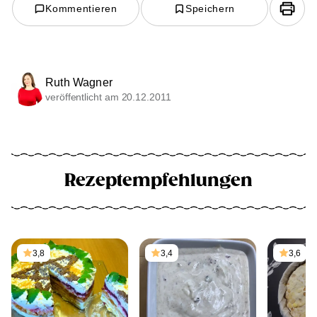
Kommentieren
Speichern
Ruth Wagner
veröffentlicht am 20.12.2011
Rezeptempfehlungen
3,8
3,4
3,6