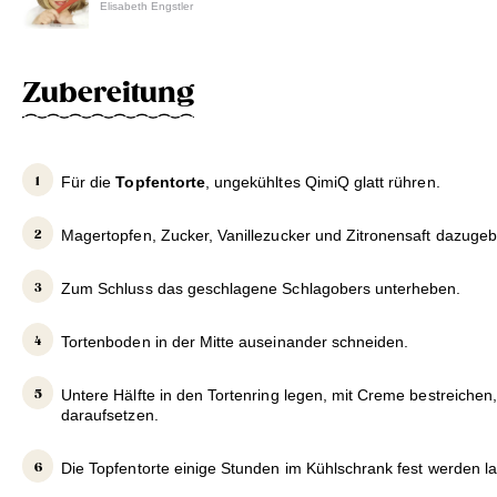
Elisabeth Engstler
Zubereitung
Für die
Topfentorte
, ungekühltes QimiQ glatt rühren.
Magertopfen, Zucker, Vanillezucker und Zitronensaft dazuge
Zum Schluss das geschlagene Schlagobers unterheben.
Tortenboden in der Mitte auseinander schneiden.
Untere Hälfte in den Tortenring legen, mit Creme bestreichen,
daraufsetzen.
Die Topfentorte einige Stunden im Kühlschrank fest werden l