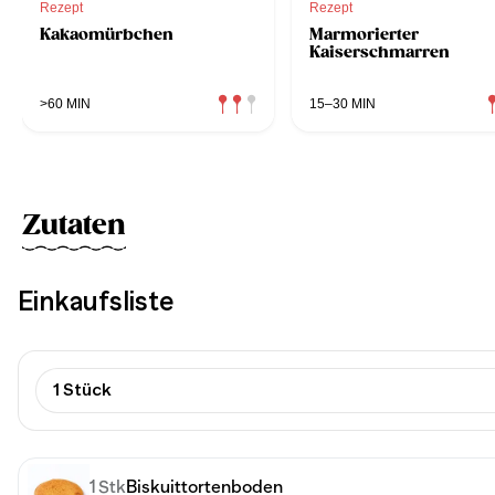
Rezept
Rezept
Kakaomürbchen
Marmorierter
Kaiserschmarren
>60 MIN
15–30 MIN
Zutaten