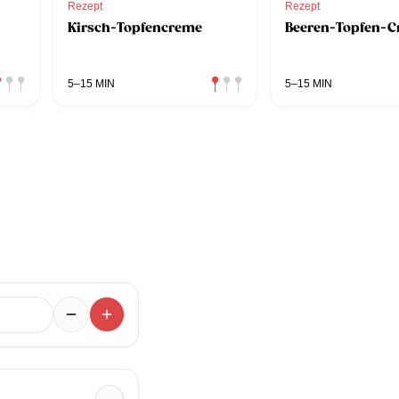
Rezept
Rezept
Kirsch-Topfencreme
Beeren-Topfen-C
5–15 MIN
5–15 MIN