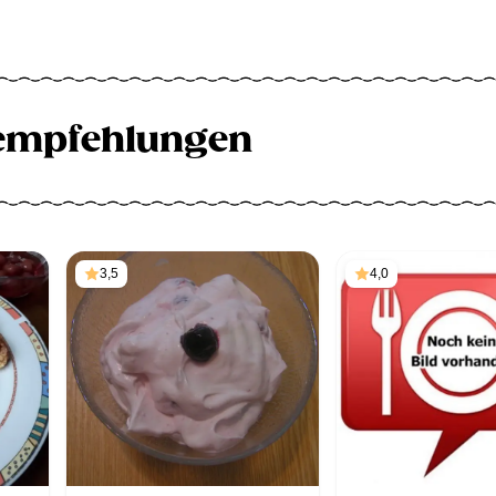
empfehlungen
3,5
4,0