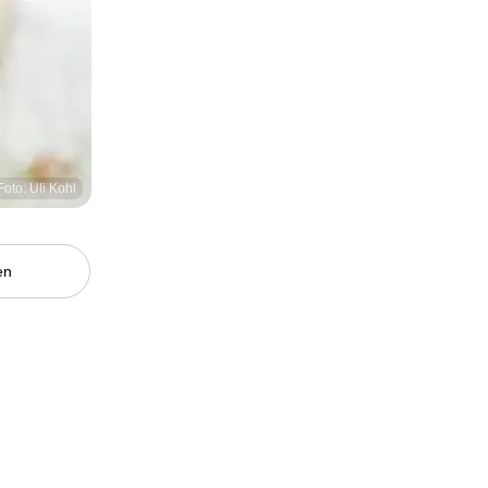
Foto: Uli Kohl
en