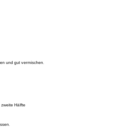
ben und gut vermischen.
 zweite Hälfte
assen.