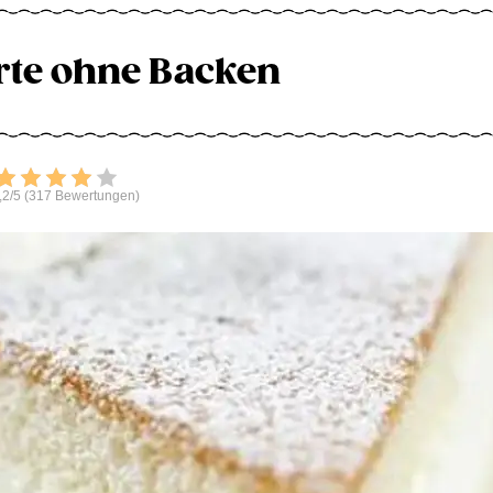
rte ohne Backen
Bewerten
,2/5 (317 Bewertungen)