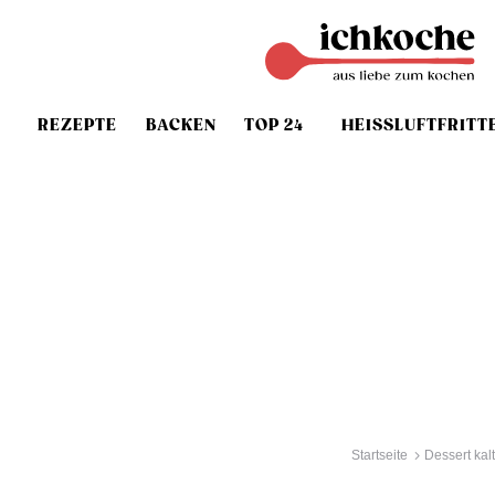
REZEPTE
BACKEN
TOP 24
HEISSLUFTFRITT
Startseite
Dessert kalt