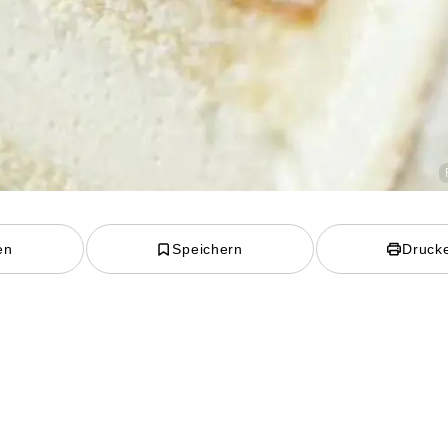
en
Speichern
Druck