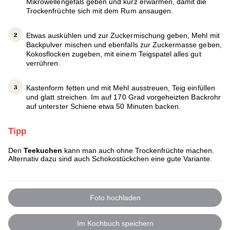
Mikrowellengefäß geben und kurz erwärmen, damit die
Trockenfrüchte sich mit dem Rum ansaugen.
Etwas auskühlen und zur Zuckermischung geben, Mehl mit
Backpulver mischen und ebenfalls zur Zuckermasse geben,
Kokosflocken zugeben, mit einem Teigspatel alles gut
verrühren.
Kastenform fetten und mit Mehl ausstreuen, Teig einfüllen
und glatt streichen. Im auf 170 Grad vorgeheizten Backrohr
auf unterster Schiene etwa 50 Minuten backen.
Tipp
Den
Teekuchen
kann man auch ohne Trockenfrüchte machen.
Alternativ dazu sind auch Schokostückchen eine gute Variante.
Foto hochladen
Im Kochbuch speichern