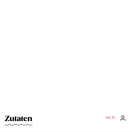
Zutaten
Hel Pi