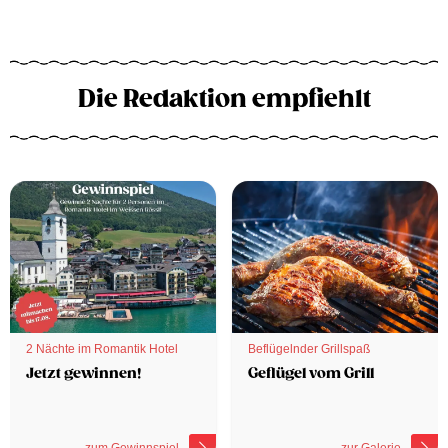
Die Redaktion empfiehlt
2 Nächte im Romantik Hotel
Beflügelnder Grillspaß
Jetzt gewinnen!
Geflügel vom Grill