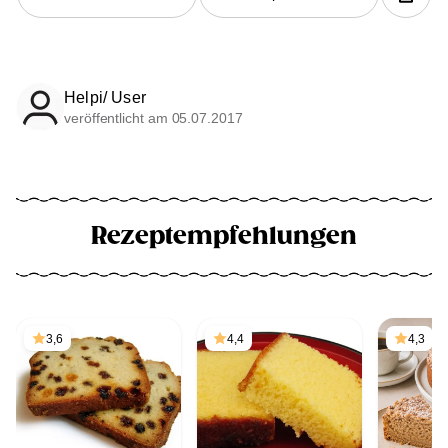
Helpi/ User
veröffentlicht am 05.07.2017
Rezeptempfehlungen
3,6
4,4
4,3