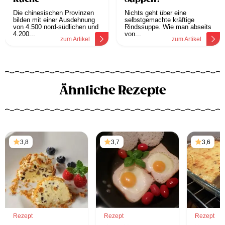
Die chinesischen Provinzen
Nichts geht über eine
bilden mit einer Ausdehnung
selbstgemachte kräftige
von 4.500 nord-südlichen und
Rindssuppe. Wie man abseits
4.200...
von...
zum Artikel
zum Artikel
Ähnliche Rezepte
3,8
3,7
3,6
Rezept
Rezept
Rezept