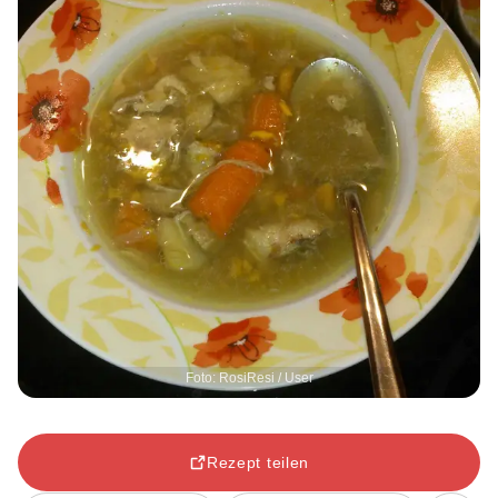
Foto: RosiResi / User
Rezept teilen