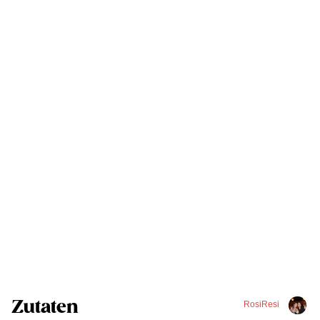
Zutaten
RosiResi