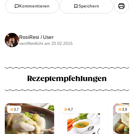
Kommentieren
Speichern
RosiResi / User
veröffentlicht am 23.02.2015
Rezeptempfehlungen
3,7
4,7
3,9