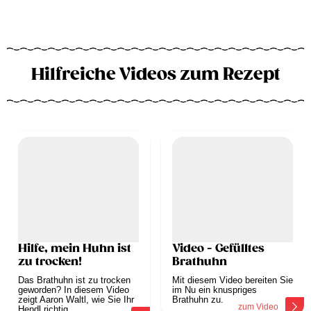
Hilfreiche Videos zum Rezept
Hilfe, mein Huhn ist
Video - Gefülltes
zu trocken!
Brathuhn
Das Brathuhn ist zu trocken
Mit diesem Video bereiten Sie
geworden? In diesem Video
im Nu ein knuspriges
zeigt Aaron Waltl, wie Sie Ihr
Brathuhn zu.
zum Video
Hendl richtig...