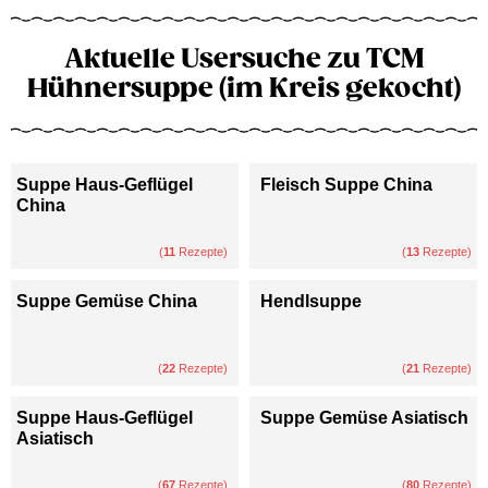
Aktuelle Usersuche zu TCM
Hühnersuppe (im Kreis gekocht)
Suppe Haus-Geflügel
Fleisch Suppe China
China
(
11
Rezepte)
(
13
Rezepte)
Suppe Gemüse China
Hendlsuppe
(
22
Rezepte)
(
21
Rezepte)
Suppe Haus-Geflügel
Suppe Gemüse Asiatisch
Asiatisch
(
67
Rezepte)
(
80
Rezepte)