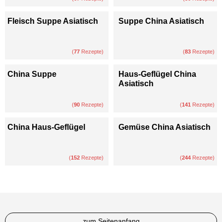
Fleisch Suppe Asiatisch
Suppe China Asiatisch
(
77
Rezepte)
(
83
Rezepte)
China Suppe
Haus-Geflügel China
Asiatisch
(
90
Rezepte)
(
141
Rezepte)
China Haus-Geflügel
Gemüse China Asiatisch
(
152
Rezepte)
(
244
Rezepte)
zum Seitenanfang