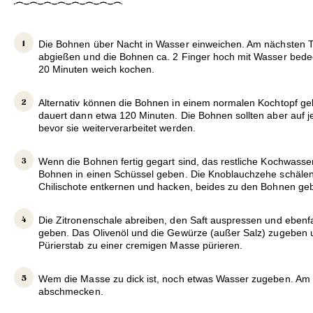
Die Bohnen über Nacht in Wasser einweichen. Am nächsten 
abgießen und die Bohnen ca. 2 Finger hoch mit Wasser bedec
20 Minuten weich kochen.
Alternativ können die Bohnen in einem normalen Kochtopf ge
dauert dann etwa 120 Minuten. Die Bohnen sollten aber auf j
bevor sie weiterverarbeitet werden.
Wenn die Bohnen fertig gegart sind, das restliche Kochwasse
Bohnen in einen Schüssel geben. Die Knoblauchzehe schälen
Chilischote entkernen und hacken, beides zu den Bohnen ge
Die Zitronenschale abreiben, den Saft auspressen und ebenf
geben. Das Olivenöl und die Gewürze (außer Salz) zugeben
Pürierstab zu einer cremigen Masse pürieren.
Wem die Masse zu dick ist, noch etwas Wasser zugeben. Am 
abschmecken.