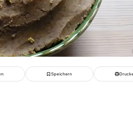
en
Speichern
Druck