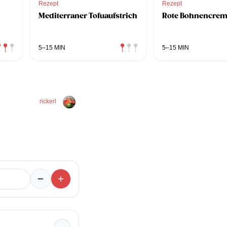
Rezept
Rezept
Mediterraner Tofuaufstrich
Rote Bohnencre
5–15 MIN
5–15 MIN
rickerl