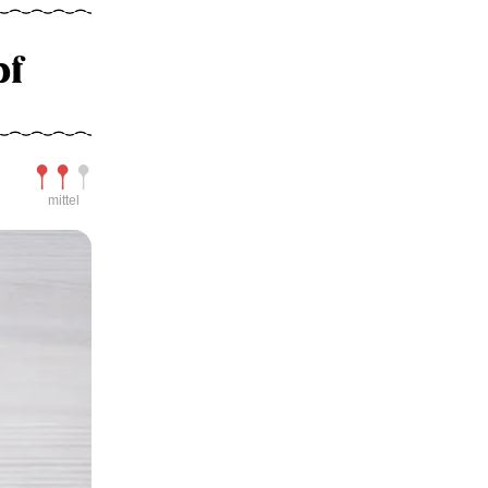
pf
Schwierigkeit
mittel