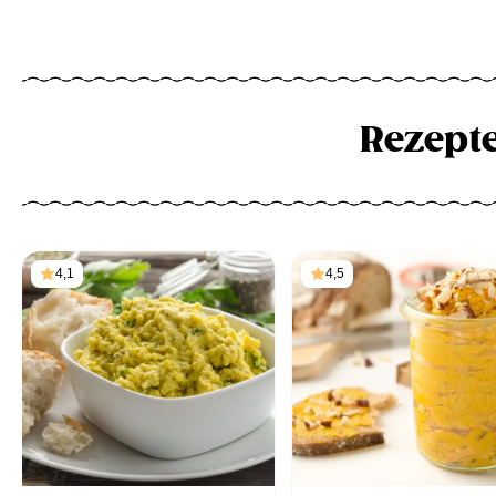
Rezept
4,1
4,5