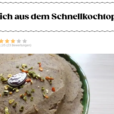
ich aus dem Schnellkochto
Bewerten
,1/5 (23 Bewertungen)