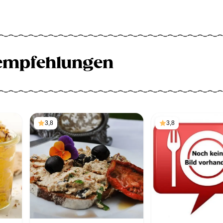
empfehlungen
3,8
3,8