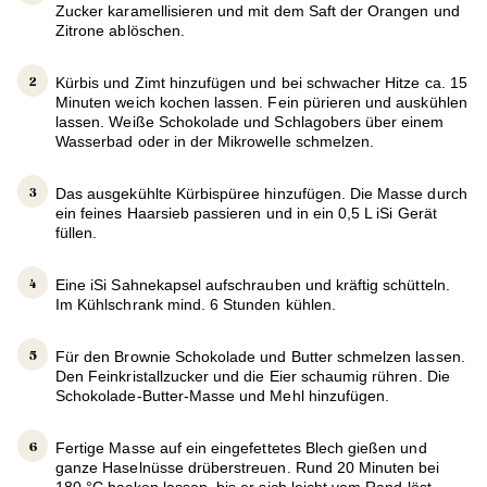
Zucker karamellisieren und mit dem Saft der Orangen und
Zitrone ablöschen.
Kürbis und Zimt hinzufügen und bei schwacher Hitze ca. 15
Minuten weich kochen lassen. Fein pürieren und auskühlen
lassen. Weiße Schokolade und Schlagobers über einem
Wasserbad oder in der Mikrowelle schmelzen.
Das ausgekühlte Kürbispüree hinzufügen. Die Masse durch
ein feines Haarsieb passieren und in ein 0,5 L iSi Gerät
füllen.
Eine iSi Sahnekapsel aufschrauben und kräftig schütteln.
Im Kühlschrank mind. 6 Stunden kühlen.
Für den Brownie Schokolade und Butter schmelzen lassen.
Den Feinkristallzucker und die Eier schaumig rühren. Die
Schokolade-Butter-Masse und Mehl hinzufügen.
Fertige Masse auf ein eingefettetes Blech gießen und
ganze Haselnüsse drüberstreuen. Rund 20 Minuten bei