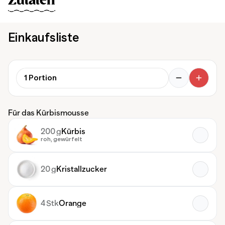
Zutaten