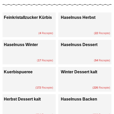
Feinkristallzucker Kürbis
Haselnuss Herbst
(
4
Rezepte)
(
22
Rezepte)
Haselnuss Winter
Haselnuss Dessert
(
17
Rezepte)
(
54
Rezepte)
Kuerbispueree
Winter Dessert kalt
(
172
Rezepte)
(
226
Rezepte)
Herbst Dessert kalt
Haselnuss Backen