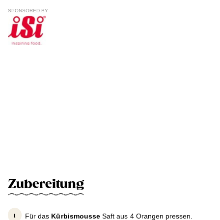
SPONSORED BY
Zubereitung
Für das
Kürbismousse
Saft aus 4 Orangen pressen.