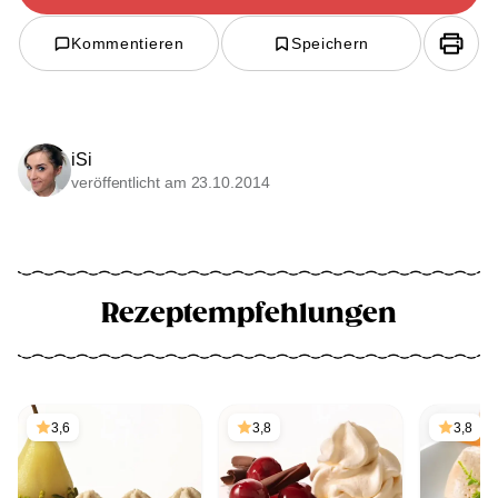
Kommentieren
Speichern
iSi
veröffentlicht am 23.10.2014
Rezeptempfehlungen
3,6
3,8
3,8