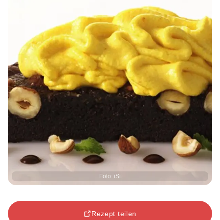
Foto: iSi
Rezept teilen