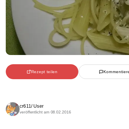
Rezept teilen
Kommentier
cr611/ User
veröffentlicht am 08.02.2016