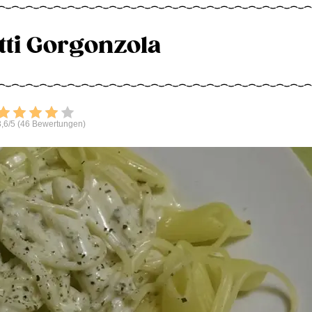
ti Gorgonzola
Bewerten
,6/5 (46 Bewertungen)