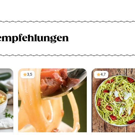
empfehlungen
3,5
4,7