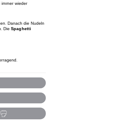
i immer wieder
en. Danach die Nudeln
n. Die
Spaghetti
orragend.