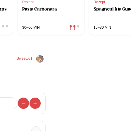
Rezept
Rezept
imps
Pasta Carbonara
Spaghetti à la Gu
30–60 MIN
15–30 MIN
Sweety01