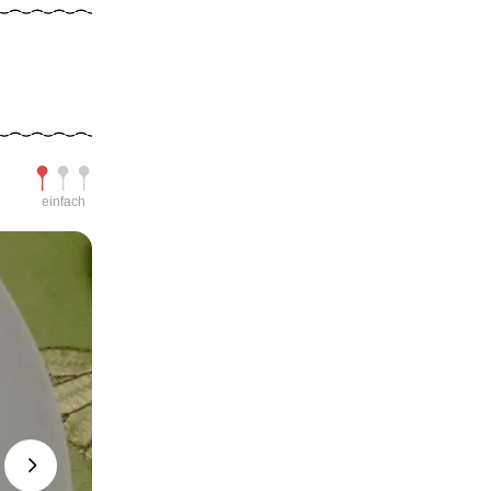
Schwierigkeit
einfach
Next