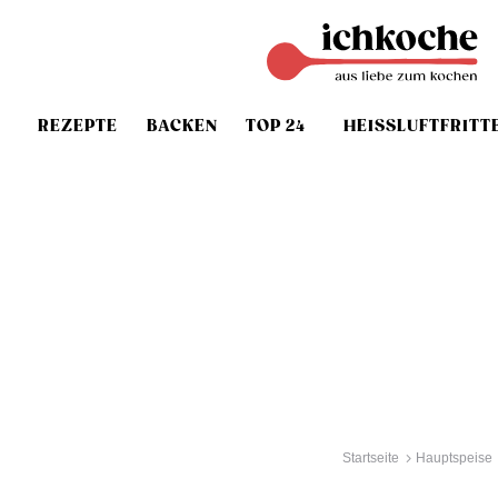
REZEPTE
BACKEN
TOP 24
HEISSLUFTFRITT
Startseite
Hauptspeise