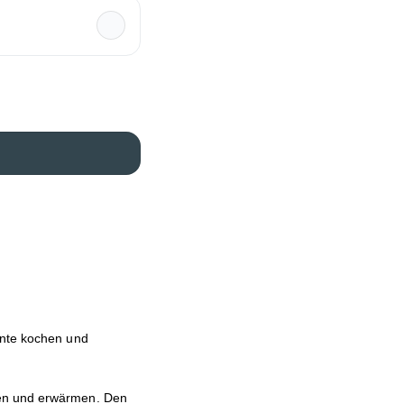
ente kochen und
hen und erwärmen. Den