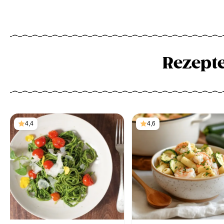
Rezept
4,4
4,6