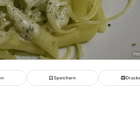
Foto
en
Speichern
Druck