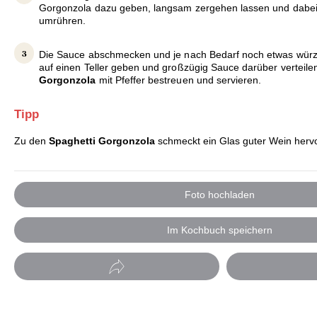
Gorgonzola dazu geben, langsam zergehen lassen und dabe
umrühren.
Die Sauce abschmecken und je nach Bedarf noch etwas würz
auf einen Teller geben und großzügig Sauce darüber verteile
Gorgonzola
mit Pfeffer bestreuen und servieren.
Tipp
Zu den
Spaghetti Gorgonzola
schmeckt ein Glas guter Wein herv
Foto hochladen
Im Kochbuch speichern