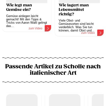
Wie legt man
Wie lagert man
Gemüse ein?
Lebensmittel
richtig?
Gemüse einlegen leicht
gemacht! Mit den Tipps &
Viele Obst- und
Tricks von Aaron Waltl gelingt
Gemüsesorten sind leicht
das...
verderblich. Was Sie tun
zum Video
können, damit Obst und...
zum Video
Passende Artikel zu Scholle nach
italienischer Art