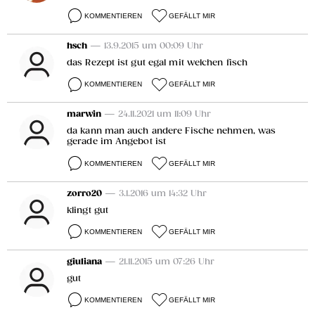
KOMMENTIEREN
GEFÄLLT MIR
hsch
— 13.9.2015 um 00:09 Uhr
das Rezept ist gut egal mit welchen fisch
KOMMENTIEREN
GEFÄLLT MIR
marwin
— 24.11.2021 um 11:09 Uhr
da kann man auch andere Fische nehmen, was
gerade im Angebot ist
KOMMENTIEREN
GEFÄLLT MIR
zorro20
— 3.1.2016 um 14:32 Uhr
klingt gut
KOMMENTIEREN
GEFÄLLT MIR
giuliana
— 21.11.2015 um 07:26 Uhr
gut
KOMMENTIEREN
GEFÄLLT MIR