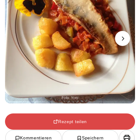
Next
Foto: Yoni
Rezept teilen
Kommentieren
Speichern