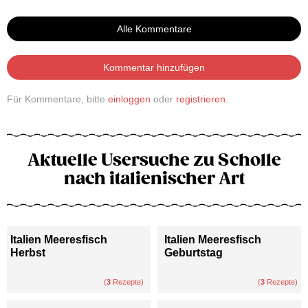
Alle Kommentare
Kommentar hinzufügen
Für Kommentare, bitte
einloggen
oder
registrieren
.
Aktuelle Usersuche zu Scholle
nach italienischer Art
Italien Meeresfisch
Italien Meeresfisch
Herbst
Geburtstag
(
3
Rezepte)
(
3
Rezepte)