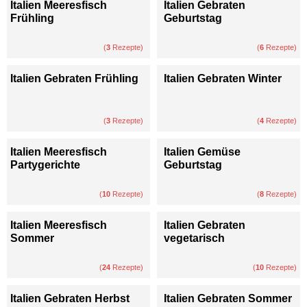
Italien Meeresfisch
Italien Gebraten
Frühling
Geburtstag
(
3
Rezepte)
(
6
Rezepte)
Italien Gebraten Frühling
Italien Gebraten Winter
(
3
Rezepte)
(
4
Rezepte)
Italien Meeresfisch
Italien Gemüse
Partygerichte
Geburtstag
(
10
Rezepte)
(
8
Rezepte)
Italien Meeresfisch
Italien Gebraten
Sommer
vegetarisch
(
24
Rezepte)
(
10
Rezepte)
Italien Gebraten Herbst
Italien Gebraten Sommer