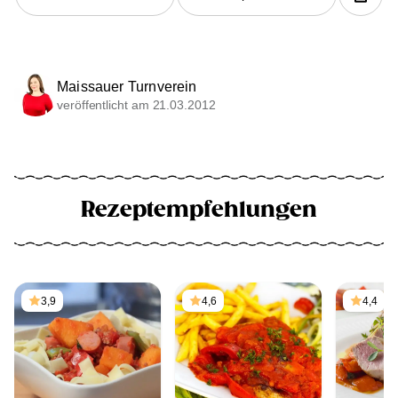
Maissauer Turnverein
veröffentlicht am 21.03.2012
Rezeptempfehlungen
3,9
4,6
4,4