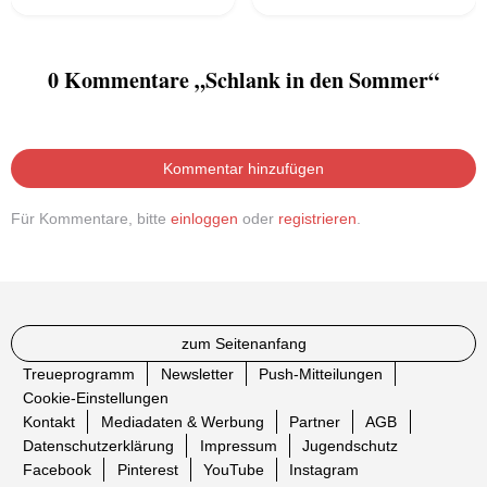
0 Kommentare „Schlank in den Sommer“
Kommentar hinzufügen
Für Kommentare, bitte
einloggen
oder
registrieren
.
zum Seitenanfang
Treueprogramm
Newsletter
Push-Mitteilungen
Cookie-Einstellungen
Kontakt
Mediadaten & Werbung
Partner
AGB
Datenschutzerklärung
Impressum
Jugendschutz
Facebook
Pinterest
YouTube
Instagram