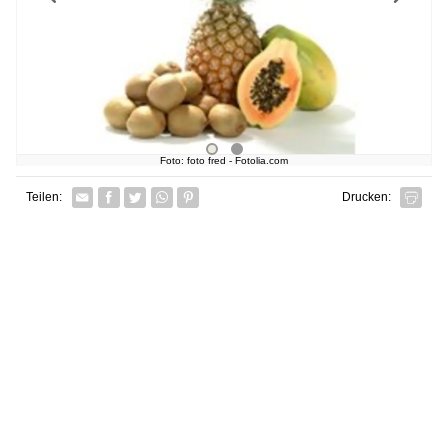
Foto: foto fred - Fotolia.com
Facebook
Twitter
Whatsapp senden
Pin it
Teilen:
Drucken: