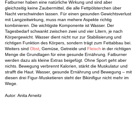
Fatburner haben eine natürliche Wirkung und sind aber
gleichzeitig keine Zaubermittel, die alle Fettpölsterchen über
Nacht verschwinden lassen. Für einen gesunden Gewichtsverlust
mit Langzeitwirkung, muss man mehere Aspekte richtig
kombinieren. Die wichtigste Komponente ist Wasser. Der
Tagesbedarf schwankt zwischen zwei und vier Litern, je nach
Körpergewicht. Wasser dient nicht nur zur Stabilisierung und
richtigen Funktion des Körpers, sondern trägt zum Fettabbau bei.
Weiters sind
Obst
, Gemüse, Getreide und
Fleisch
in der richtigen
Menge die Grundlagen für eine gesunde Ernährung. Fatburner
werden dazu als kleine Extras beigefügt. Ohne Sport geht aber
nichts. Bewegung verbrennt Kalorien, stärkt die Muskulatur und
strafft die Haut. Wasser, gesunde Ernährung und Bewegung – mit
diesen drei Figur-Musketieren steht der Bikinifigur nicht mehr im
Wege.
Autor: Anita Arneitz