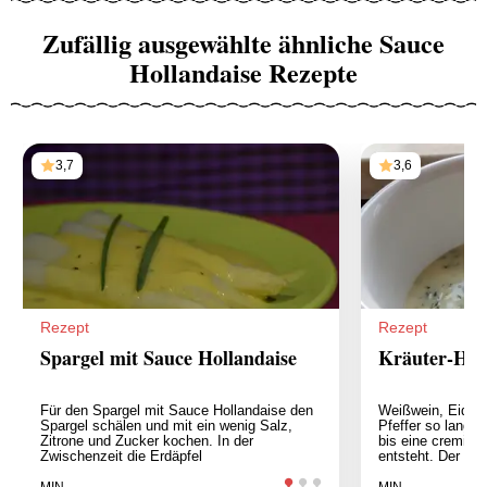
Zufällig ausgewählte ähnliche Sauce
Hollandaise Rezepte
3,7
3,6
Rezept
Rezept
Spargel mit Sauce Hollandaise
Kräuter-Hol
Für den Spargel mit Sauce Hollandaise den
Weißwein, Eidotte
Spargel schälen und mit ein wenig Salz,
Pfeffer so lange
Zitrone und Zucker kochen. In der
bis eine cremige
Zwischenzeit die Erdäpfel
entsteht. Der
MIN
MIN