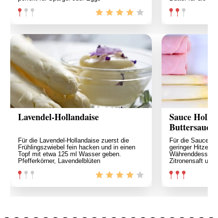
Lavendel-Hollandaise
Sauce Hollan
Buttersauce)
Für die Lavendel-Hollandaise zuerst die
Für die Sauce Ho
Frühlingszwiebel fein hacken und in einen
geringer Hitze z
Topf mit etwa 125 ml Wasser geben.
Währenddessen ü
Pfefferkörner, Lavendelblüten
Zitronensaft und