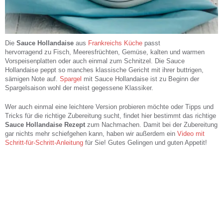
Die
Sauce Hollandaise
aus
Frankreichs Küche
passt
hervorragend zu Fisch, Meeresfrüchten, Gemüse, kalten und warmen
Vorspeisenplatten oder auch einmal zum Schnitzel. Die Sauce
Hollandaise peppt so manches klassische Gericht mit ihrer buttrigen,
sämigen Note auf.
Spargel
mit Sauce Hollandaise ist zu Beginn der
Spargelsaison wohl der meist gegessene Klassiker.
Wer auch einmal eine leichtere Version probieren möchte oder Tipps und
Tricks für die richtige Zubereitung sucht, findet hier bestimmt das richtige
Sauce Hollandaise Rezept
zum Nachmachen. Damit bei der Zubereitung
gar nichts mehr schiefgehen kann, haben wir außerdem ein
Video mit
Schritt-für-Schritt-Anleitung
für Sie! Gutes Gelingen und guten Appetit!