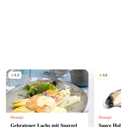
4,3
3,6
Rezept
Rezept
Gebratener Lachs mit Spargel
Sauce Hollan