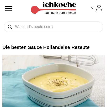
Toggle
Toggle
Was wollen Sie suchen
Suchen
Die besten Sauce Hollandaise Rezepte