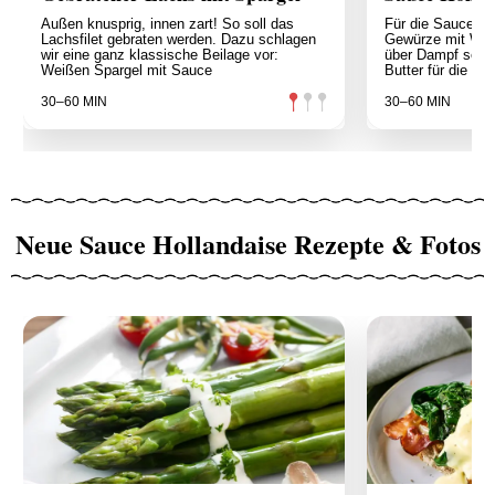
Außen knusprig, innen zart! So soll das
Für die Sauce Ho
Lachsfilet gebraten werden. Dazu schlagen
Gewürze mit Wei
wir eine ganz klassische Beilage vor:
über Dampf sehr
Weißen Spargel mit Sauce
Butter für die Bi
30–60 MIN
30–60 MIN
Neue Sauce Hollandaise Rezepte & Fotos