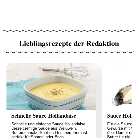
Lieblingsrezepte der Redaktion
Schnelle Sauce Hollandaise
Sauce Hollan
Schnelle und einfache Sauce Hollandaise:
Für die Sauce Ho
Diese cremige Sauce aus Weißwein,
Gewürze mit Wei
Butterschmalz, Senf und frischen Eiern ist
über Dampf sehr
perfekt für Spargel oder Eggs
Butter für die Bi