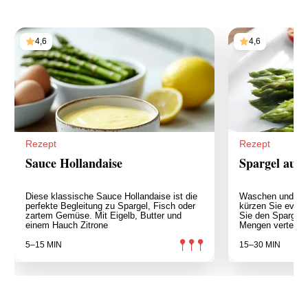
4,6
4,6
Rezept
Rezept
Sauce Hollandaise
Spargel aus
Diese klassische Sauce Hollandaise ist die
Waschen und sch
perfekte Begleitung zu Spargel, Fisch oder
kürzen Sie event
zartem Gemüse. Mit Eigelb, Butter und
Sie den Spargel i
einem Hauch Zitrone
Mengen verteilt a
5–15 MIN
15–30 MIN