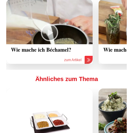
Wie mache ich Béchamel?
Wie mache i
zum Artikel
Ähnliches zum Thema