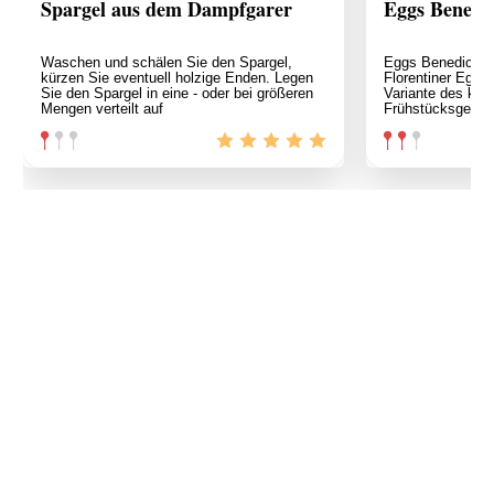
Spargel aus dem Dampfgarer
Eggs Benedic
Waschen und schälen Sie den Spargel,
Eggs Benedict mi
kürzen Sie eventuell holzige Enden. Legen
Florentiner Eggs 
Sie den Spargel in eine - oder bei größeren
Variante des kla
Mengen verteilt auf
Frühstücksgerich