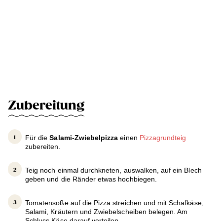
Zubereitung
Für die
Salami-Zwiebelpizza
einen
Pizzagrundteig
zubereiten.
Teig noch einmal durchkneten, auswalken, auf ein Blech
geben und die Ränder etwas hochbiegen.
Tomatensoße auf die Pizza streichen und mit Schafkäse,
Salami, Kräutern und Zwiebelscheiben belegen. Am
Schluss Käse darauf verteilen.