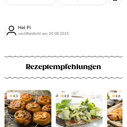
Hel Pi
veröffentlicht am 24.08.2015
Rezeptempfehlungen
4,3
4,8
4,6