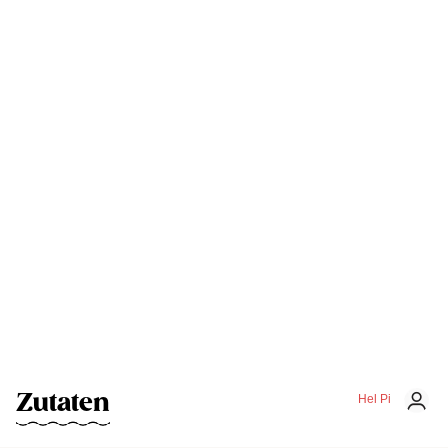
Zutaten
Hel Pi