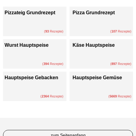
Pizzateig Grundrezept
Pizza Grundrezept
(
93
Rezepte)
(
107
Rezepte)
Wurst Hauptspeise
Käse Hauptspeise
(
394
Rezepte)
(
897
Rezepte)
Hauptspeise Gebacken
Hauptspeise Gemüse
(
2364
Rezepte)
(
5669
Rezepte)
zum Seitenanfang