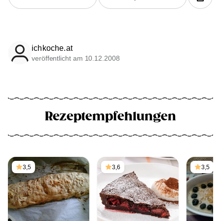
ichkoche.at
veröffentlicht am 10.12.2008
Rezeptempfehlungen
3,5
3,6
3,5