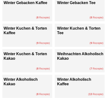
Winter Gebacken Kaffee
Winter Gebacken Tee
(
8
Rezepte)
(
8
Rezepte)
Winter Kuchen & Torten
Winter Kuchen & Torten
Kaffee
Tee
(
9
Rezepte)
(
9
Rezepte)
Winter Kuchen & Torten
Weihnachten Alkoholisch
Kakao
Kakao
(
8
Rezepte)
(
7
Rezepte)
Winter Alkoholisch
Winter Alkoholisch
Kakao
Kaffee
(
8
Rezepte)
(
13
Rezepte)