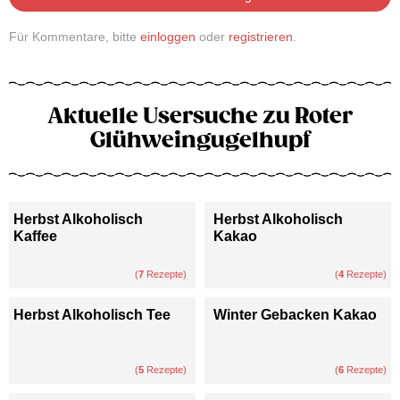
Für Kommentare, bitte
einloggen
oder
registrieren
.
Aktuelle Usersuche zu Roter
Glühweingugelhupf
Herbst Alkoholisch
Herbst Alkoholisch
Kaffee
Kakao
(
7
Rezepte)
(
4
Rezepte)
Herbst Alkoholisch Tee
Winter Gebacken Kakao
(
5
Rezepte)
(
6
Rezepte)