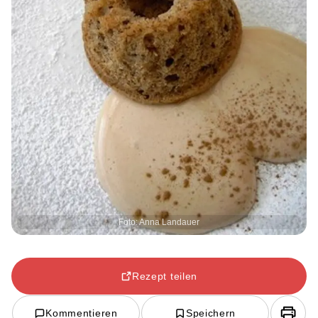
Foto: Anna Landauer
Rezept teilen
Kommentieren
Speichern