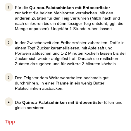
Für die
Quinoa-Palatschinken mit Erdbeerröster
zunächst die beiden Mehlsorten vermischen. Mit den
anderen Zutaten für den Teig verrühren (Milch nach und
nach einleeren bis ein dünnflüssiger Teig entsteht, ggf. die
Menge anpassen). Ungefähr 1 Stunde ruhen lassen.
In der Zwischenzeit den Erdbeerröster zubereiten. Dafür in
einem Topf Zucker karamellisieren, mit Apfelsaft und
Portwein ablöschen und 1-2 Minuten köcheln lassen bis der
Zucker sich wieder aufgelöst hat. Danach die restlichen
Zutaten dazugeben und für weitere 2 Minuten köcheln.
Den Teig vor dem Weiterverarbeiten nochmals gut
durchrühren. In einer Pfanne in ein wenig Butter
Palatschinken ausbacken.
Die
Quinoa-Palatschinken mit Erdbeerröster
füllen und
gleich servieren.
Tipp