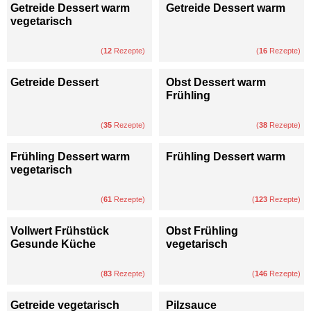
Getreide Dessert warm
Getreide Dessert warm
vegetarisch
(
12
Rezepte)
(
16
Rezepte)
Getreide Dessert
Obst Dessert warm
Frühling
(
35
Rezepte)
(
38
Rezepte)
Frühling Dessert warm
Frühling Dessert warm
vegetarisch
(
61
Rezepte)
(
123
Rezepte)
Vollwert Frühstück
Obst Frühling
Gesunde Küche
vegetarisch
(
83
Rezepte)
(
146
Rezepte)
Getreide vegetarisch
Pilzsauce