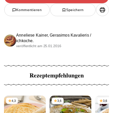
Kommentieren
Speichern
Anneliese Kainer, Gerasimos Kavalieris /
ichkoche.
veröffentlicht am 25.01.2016
Rezeptempfehlungen
4,3
3,6
3,6