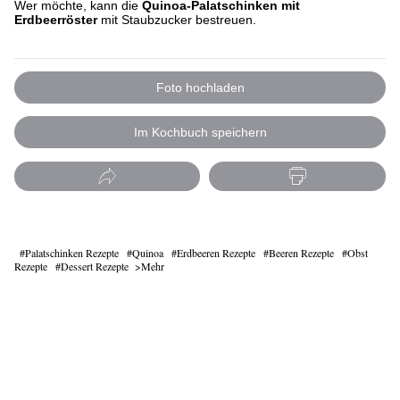
Wer möchte, kann die
Quinoa-Palatschinken mit
Erdbeerröster
mit Staubzucker bestreuen.
Foto hochladen
Im Kochbuch speichern
Palatschinken Rezepte
Quinoa
Erdbeeren Rezepte
Beeren Rezepte
Obst
Rezepte
Dessert Rezepte
Mehr