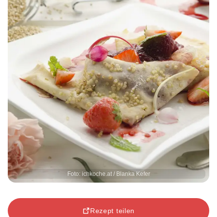
Foto: ichkoche.at / Blanka Kefer
Rezept teilen