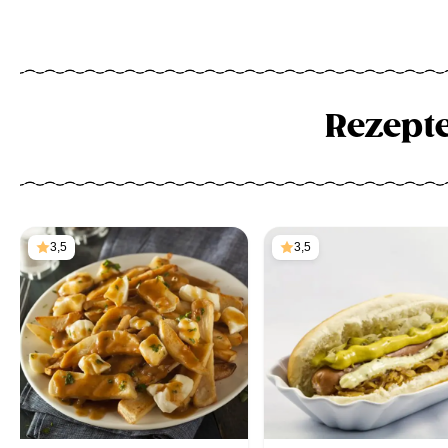
Rezept
3,5
3,5