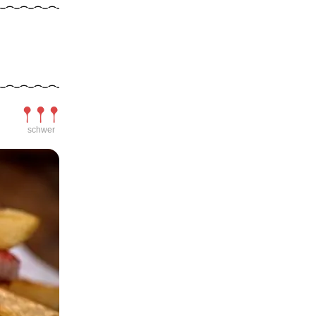
Schwierigkeit
schwer