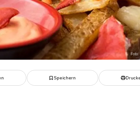
Foto:
en
Speichern
Druck