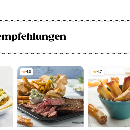
empfehlungen
4,8
4,7