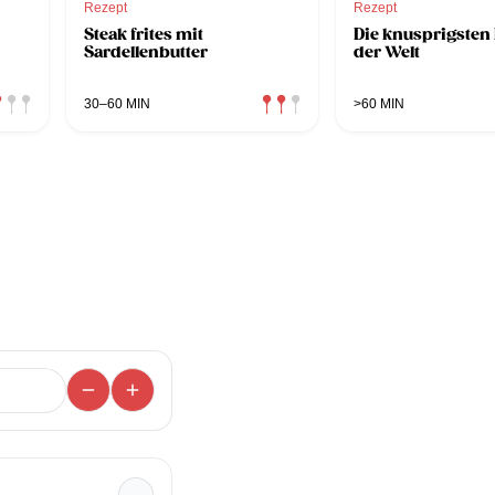
Rezept
Rezept
Steak frites mit
Die knusprigste
Sardellenbutter
der Welt
30–60 MIN
>60 MIN