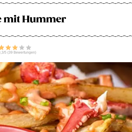
e mit Hummer
Bewerten
,3/5 (39 Bewertungen)