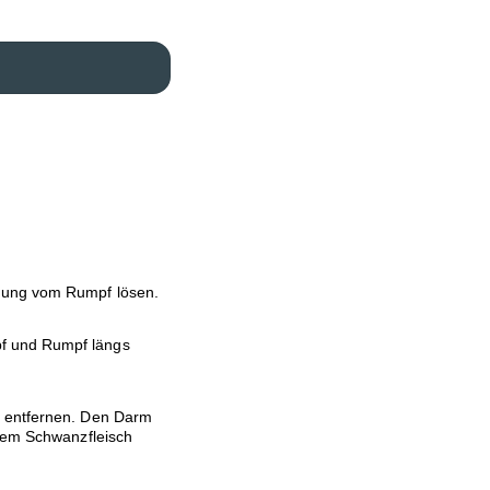
gung vom Rumpf lösen.
f und Rumpf längs
l entfernen. Den Darm
 dem Schwanzfleisch