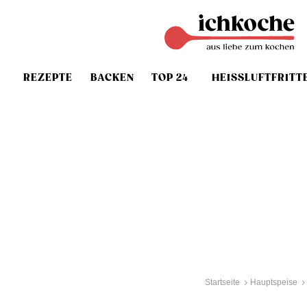
REZEPTE
BACKEN
TOP 24
HEISSLUFTFRITT
Startseite
Hauptspeise