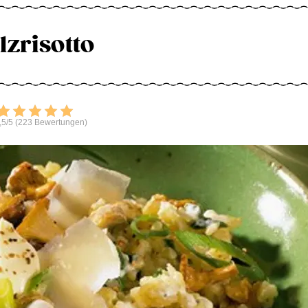
lzrisotto
Bewerten
,5/5 (223 Bewertungen)