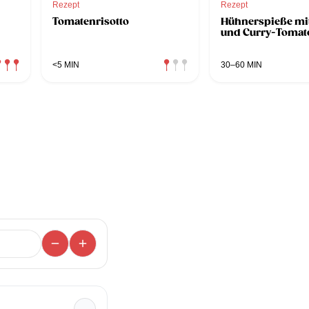
Rezept
Rezept
Tomatenrisotto
Hühnerspieße mit
und Curry-Tomat
<5 MIN
30–60 MIN