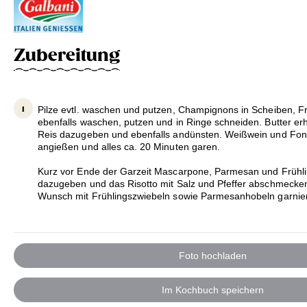
Zubereitung
Pilze evtl. waschen und putzen, Champignons in Scheiben, F
ebenfalls waschen, putzen und in Ringe schneiden. Butter erh
Reis dazugeben und ebenfalls andünsten. Weißwein und Fo
angießen und alles ca. 20 Minuten garen.
Kurz vor Ende der Garzeit Mascarpone, Parmesan und Frühl
dazugeben und das Risotto mit Salz und Pfeffer abschmecken
Wunsch mit Frühlingszwiebeln sowie Parmesanhobeln garniert
Foto hochladen
Im Kochbuch speichern