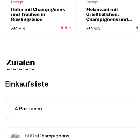
Rezept
Rezept
Huhn mit Champignons
Melanzani mit
und Trauben in
Grießbällchen,
Rieslingsauce
Champignons und
Parmesan
>60 MIN
>60 MIN
Zutaten