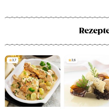
Rezept
3,7
3,6