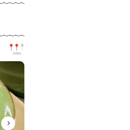
Schwierigkeit
mittel
Next