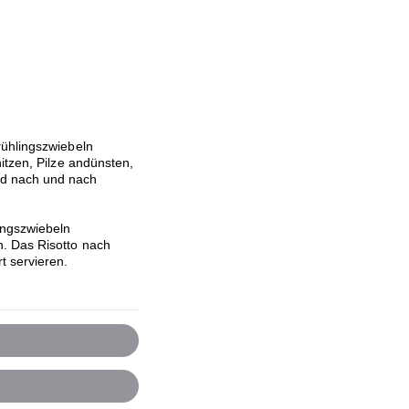
rühlingszwiebeln
itzen, Pilze andünsten,
nd nach und nach
ingszwiebeln
. Das Risotto nach
 servieren.