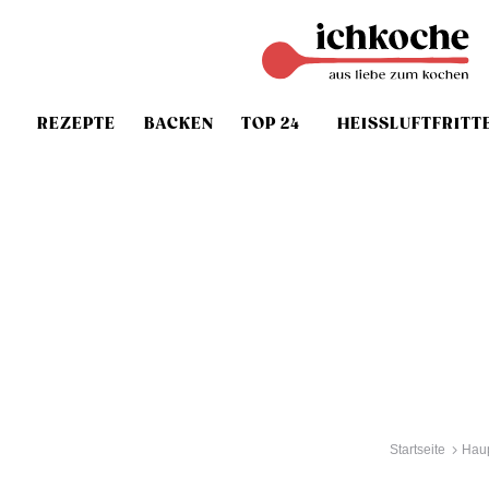
REZEPTE
BACKEN
TOP 24
HEISSLUFTFRITT
Startseite
Haup