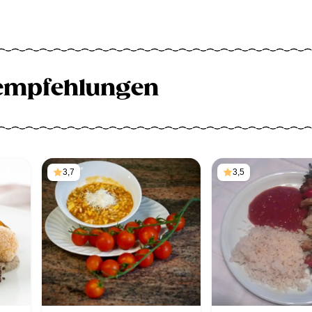
empfehlungen
3,7
3,5