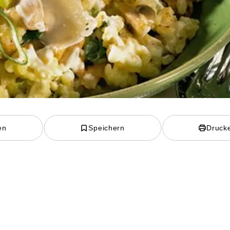
en
Speichern
Druck