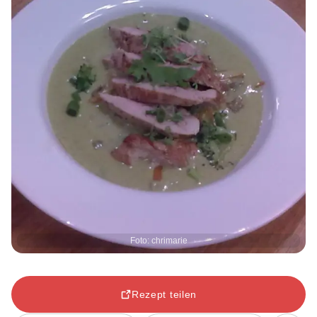
Foto: chrimarie
Rezept teilen