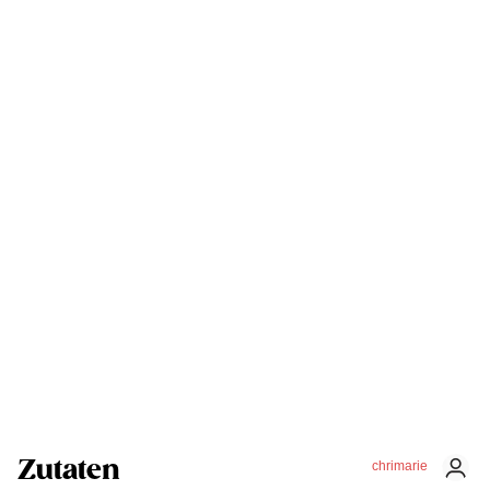
Zutaten
chrimarie