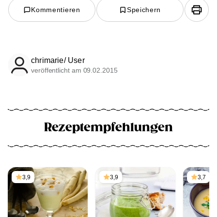
Kommentieren
Speichern
chrimarie/ User
veröffentlicht am 09.02.2015
Rezeptempfehlungen
3,9
3,9
3,7