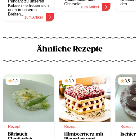
Pendant zu unseren
Obstsalat...
den...
Keksen - erfreuen sich
zum Artikel
z
auch in unseren
Breiten...
zum Artikel
Ähnliche Rezepte
3,3
3,9
3,5
Rezept
Rezept
Rezept
Bärlauch-
Himbeerherz mit
Ischler 