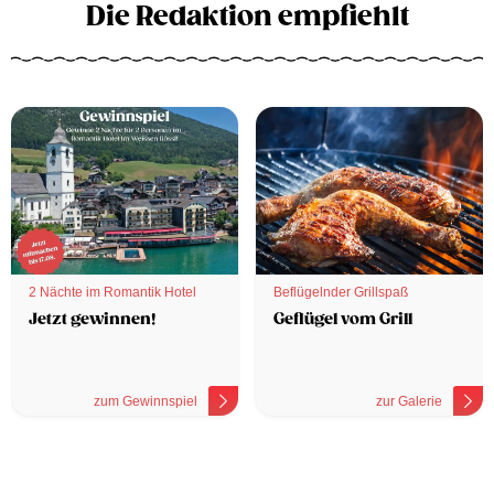
Die Redaktion empfiehlt
2 Nächte im Romantik Hotel
Beflügelnder Grillspaß
Jetzt gewinnen!
Geflügel vom Grill
zum Gewinnspiel
zur Galerie