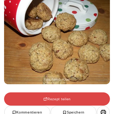
Foto: hantsh / User
Rezept teilen
Kommentieren
Speichern