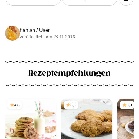
hantsh / User
veröffentlicht am 28.11.2016
Rezeptempfehlungen
4,8
3,6
3,9