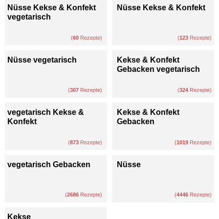
Nüsse Kekse & Konfekt
Nüsse Kekse & Konfekt
vegetarisch
(
60
Rezepte)
(
123
Rezepte)
Nüsse vegetarisch
Kekse & Konfekt
Gebacken vegetarisch
(
307
Rezepte)
(
324
Rezepte)
vegetarisch Kekse &
Kekse & Konfekt
Konfekt
Gebacken
(
873
Rezepte)
(
1019
Rezepte)
vegetarisch Gebacken
Nüsse
(
2686
Rezepte)
(
4446
Rezepte)
Kekse