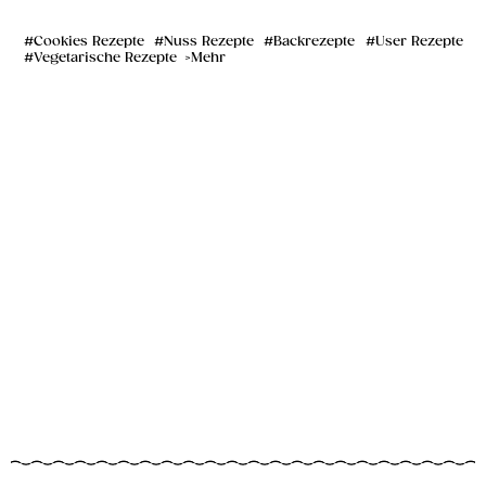
Cookies Rezepte
Nuss Rezepte
Backrezepte
User Rezepte
Vegetarische Rezepte
Mehr