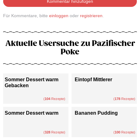
Kommentar hinzufügen
Für Kommentare, bitte
einloggen
oder
registrieren
.
Aktuelle Usersuche zu Pazifischer
Poke
Sommer Dessert warm
Eintopf Mittlerer
Gebacken
(
104
Rezepte)
(
178
Rezepte)
Sommer Dessert warm
Bananen Pudding
(
328
Rezepte)
(
100
Rezepte)