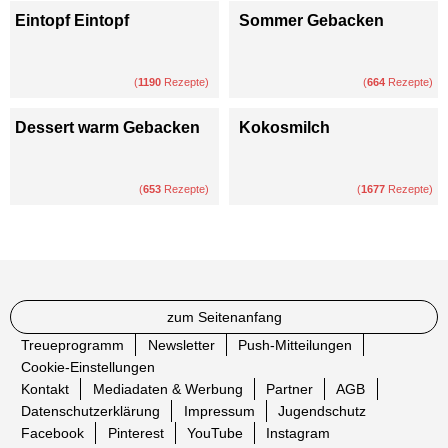
Eintopf Eintopf
Sommer Gebacken
(
1190
Rezepte)
(
664
Rezepte)
Dessert warm Gebacken
Kokosmilch
(
653
Rezepte)
(
1677
Rezepte)
zum Seitenanfang
Treueprogramm
Newsletter
Push-Mitteilungen
Cookie-Einstellungen
Kontakt
Mediadaten & Werbung
Partner
AGB
Datenschutzerklärung
Impressum
Jugendschutz
Facebook
Pinterest
YouTube
Instagram