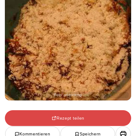
Foto: art cooking
Rezept teilen
Kommentieren
Speichern