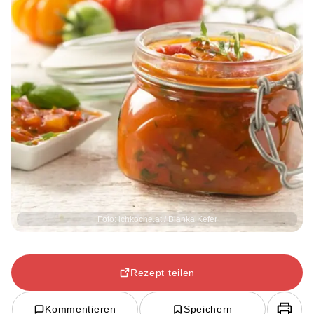
Foto: ichkoche.at / Blanka Kefer
Rezept teilen
Kommentieren
Speichern