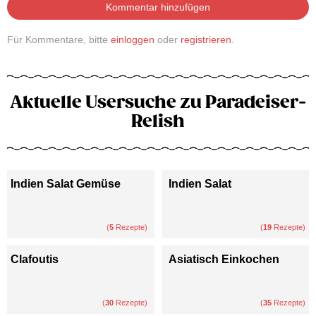
Kommentar hinzufügen
Für Kommentare, bitte
einloggen
oder
registrieren
.
Aktuelle Usersuche zu Paradeiser-
Relish
Indien Salat Gemüse
Indien Salat
(
5
Rezepte)
(
19
Rezepte)
Clafoutis
Asiatisch Einkochen
(
30
Rezepte)
(
35
Rezepte)