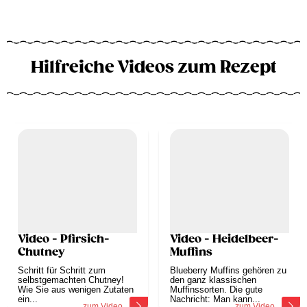
Hilfreiche Videos zum Rezept
Video - Pfirsich-
Video - Heidelbeer-
Chutney
Muffins
Schritt für Schritt zum
Blueberry Muffins gehören zu
selbstgemachten Chutney!
den ganz klassischen
Wie Sie aus wenigen Zutaten
Muffinssorten. Die gute
ein...
Nachricht: Man kann...
zum Video
zum Video