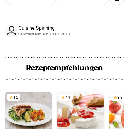
Cuisine Spinning
veröffentlicht am 18.07.2013
Rezeptempfehlungen
4,1
4,9
3,8