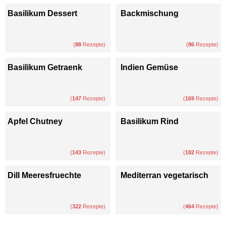
Basilikum Dessert
Backmischung
(
88
Rezepte)
(
86
Rezepte)
Basilikum Getraenk
Indien Gemüse
(
147
Rezepte)
(
169
Rezepte)
Apfel Chutney
Basilikum Rind
(
143
Rezepte)
(
182
Rezepte)
Dill Meeresfruechte
Mediterran vegetarisch
(
322
Rezepte)
(
464
Rezepte)