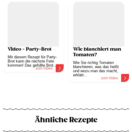
Video - Party-Brot
Wie blanchiert man
Tomaten?
Mit diesem Rezept für Party-
Brot kann die nächste Fete
Wie Sie richtig Tomaten
kommen! Das gefüllte Brot...
blanchieren, was das heißt
zum Video
und wozu man das macht,
erklärt...
zum Video
Ähnliche Rezepte