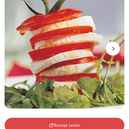
Next
Foto: Thea
Rezept teilen