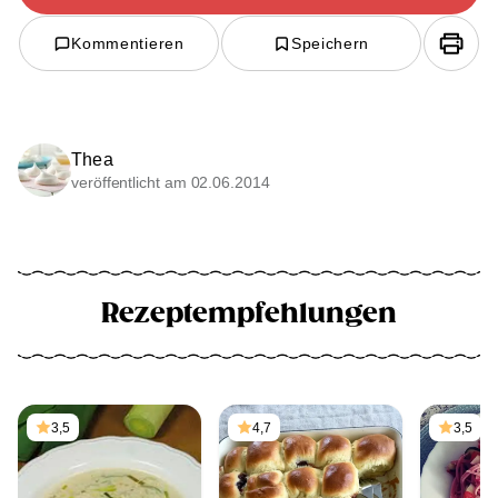
Kommentieren
Speichern
Thea
veröffentlicht am 02.06.2014
Rezeptempfehlungen
3,5
4,7
3,5