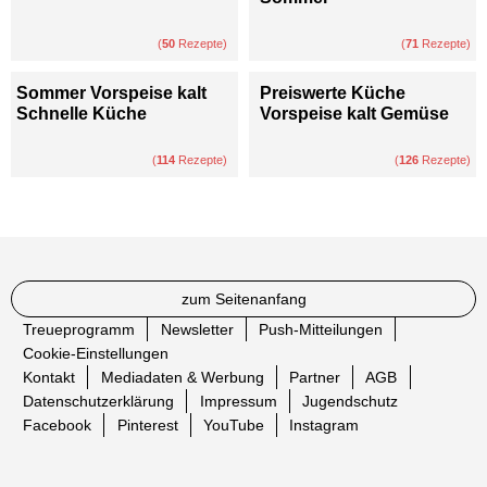
(
50
Rezepte)
(
71
Rezepte)
Sommer Vorspeise kalt
Preiswerte Küche
Schnelle Küche
Vorspeise kalt Gemüse
(
114
Rezepte)
(
126
Rezepte)
zum Seitenanfang
Treueprogramm
Newsletter
Push-Mitteilungen
Cookie-Einstellungen
Kontakt
Mediadaten & Werbung
Partner
AGB
Datenschutzerklärung
Impressum
Jugendschutz
Facebook
Pinterest
YouTube
Instagram