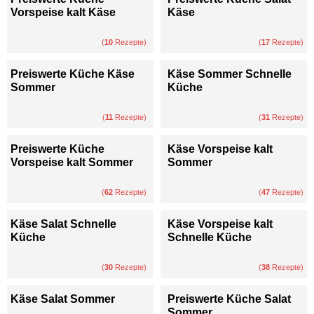
Vorspeise kalt Käse
Käse
(
10
Rezepte)
(
17
Rezepte)
Preiswerte Küche Käse
Käse Sommer Schnelle
Sommer
Küche
(
11
Rezepte)
(
31
Rezepte)
Preiswerte Küche
Käse Vorspeise kalt
Vorspeise kalt Sommer
Sommer
(
62
Rezepte)
(
47
Rezepte)
Käse Salat Schnelle
Käse Vorspeise kalt
Küche
Schnelle Küche
(
30
Rezepte)
(
38
Rezepte)
Käse Salat Sommer
Preiswerte Küche Salat
Sommer