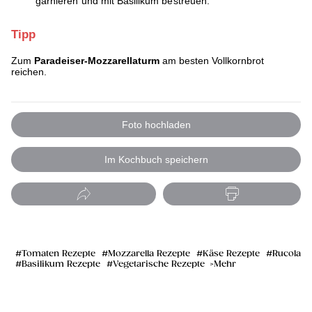
garnieren und mit Basilikum bestreuen.
Tipp
Zum
Paradeiser-Mozzarellaturm
am besten Vollkornbrot
reichen.
Foto hochladen
Im Kochbuch speichern
Tomaten Rezepte
Mozzarella Rezepte
Käse Rezepte
Rucola
Basilikum Rezepte
Vegetarische Rezepte
Mehr