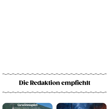
Die Redaktion empfiehlt