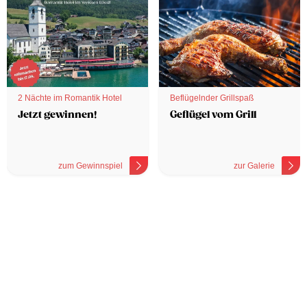
2 Nächte im Romantik Hotel
Beflügelnder Grillspaß
Jetzt gewinnen!
Geflügel vom Grill
zum Gewinnspiel
zur Galerie