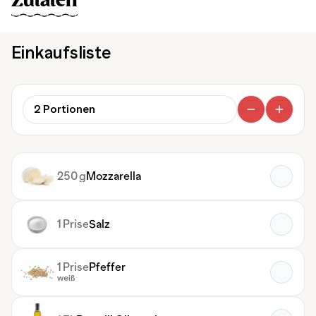
Zutaten