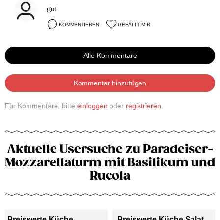
gut
KOMMENTIEREN
GEFÄLLT MIR
Alle Kommentare
Kommentar hinzufügen
Für Kommentare, bitte
einloggen
oder
registrieren
.
Aktuelle Usersuche zu Paradeiser-
Mozzarellaturm mit Basilikum und
Rucola
Preiswerte Küche
Preiswerte Küche Salat