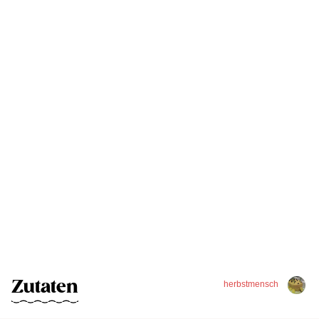
Zutaten
herbstmensch