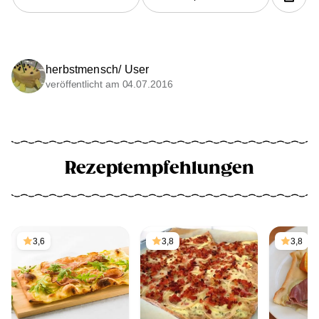
herbstmensch/ User
veröffentlicht am 04.07.2016
Rezeptempfehlungen
3,6
3,8
3,8