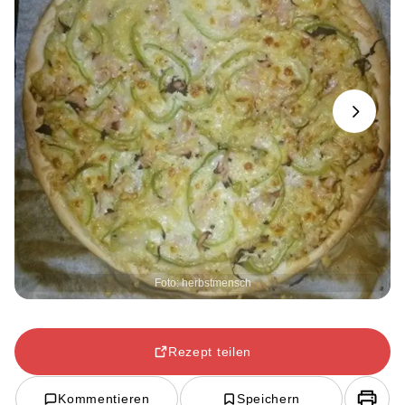
Next
Foto: herbstmensch
Rezept teilen
Kommentieren
Speichern