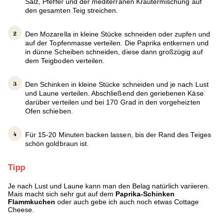
Salz, Pfeffer und der mediterranen Kräutermischung auf
den gesamten Teig streichen.
Den Mozarella in kleine Stücke schneiden oder zupfen und
auf der Topfenmasse verteilen. Die Paprika entkernen und
in dünne Scheiben schneiden, diese dann großzügig auf
dem Teigboden verteilen.
Den Schinken in kleine Stücke schneiden und je nach Lust
und Laune verteilen. Abschließend den geriebenen Käse
darüber verteilen und bei 170 Grad in den vorgeheizten
Ofen schieben.
Für 15-20 Minuten backen lassen, bis der Rand des Teiges
schön goldbraun ist.
Tipp
Je nach Lust und Laune kann man den Belag natürlich variieren.
Mais macht sich sehr gut auf dem
Paprika-Schinken
Flammkuchen
oder auch gebe ich auch noch etwas Cottage
Cheese.