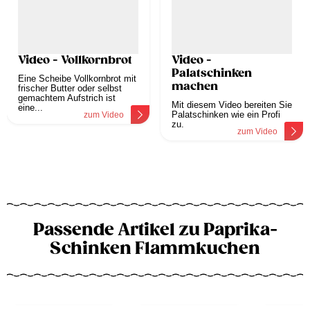
Video - Vollkornbrot
Video -
Palatschinken
Eine Scheibe Vollkornbrot mit
machen
frischer Butter oder selbst
gemachtem Aufstrich ist
Mit diesem Video bereiten Sie
eine...
Palatschinken wie ein Profi
zum Video
zu.
zum Video
Passende Artikel zu Paprika-
Schinken Flammkuchen