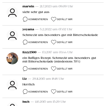
marwin
— 21.7.2023 um 09:09 Uhr
sieht sehr gut aus
KOMMENTIEREN
GEFÄLLT MIR
yoyama
— 5.2.2022 um 07:02 Uhr
Schmeckt uns besonders gut mit Bitterschokolade
KOMMENTIEREN
GEFÄLLT MIR
lizzy2500
— 17.1.2017 um 03:44 Uhr
ein fluffiges Rezept. Schmeckt uns besonders gut
mit Bitterschokolade (mindestens 70%)
KOMMENTIEREN
GEFÄLLT MIR
Liz
— 29.11.2015 um 18:18 Uhr
Herrlich
KOMMENTIEREN
GEFÄLLT MIR
hsch
— 1.10.2015 um 15:29 Uhr