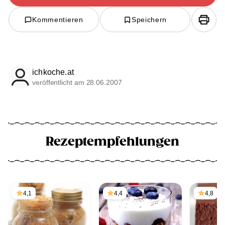
Kommentieren
Speichern
ichkoche.at
veröffentlicht am 28.06.2007
Rezeptempfehlungen
4,1
4,4
4,8