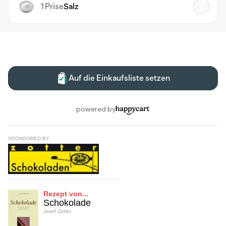
SPONSORED BY
Rezept von...
Schokolade
Josef Zotter