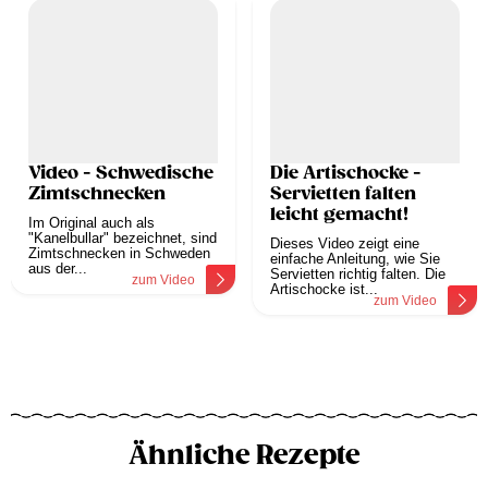
Video - Schwedische
Die Artischocke -
Zimtschnecken
Servietten falten
leicht gemacht!
Im Original auch als
"Kanelbullar" bezeichnet, sind
Dieses Video zeigt eine
Zimtschnecken in Schweden
einfache Anleitung, wie Sie
aus der...
Servietten richtig falten. Die
zum Video
Artischocke ist...
zum Video
Ähnliche Rezepte