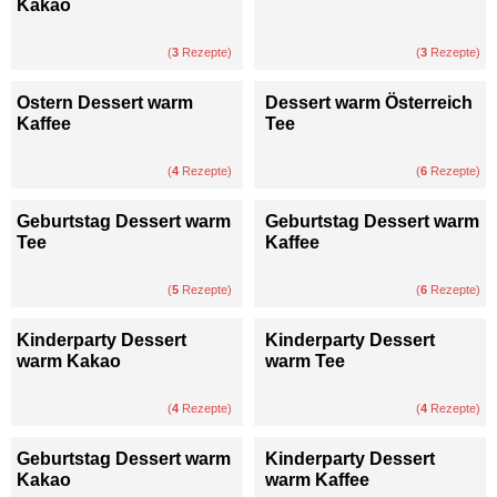
Kakao
(
3
Rezepte)
(
3
Rezepte)
Ostern Dessert warm
Dessert warm Österreich
Kaffee
Tee
(
4
Rezepte)
(
6
Rezepte)
Geburtstag Dessert warm
Geburtstag Dessert warm
Tee
Kaffee
(
5
Rezepte)
(
6
Rezepte)
Kinderparty Dessert
Kinderparty Dessert
warm Kakao
warm Tee
(
4
Rezepte)
(
4
Rezepte)
Geburtstag Dessert warm
Kinderparty Dessert
Kakao
warm Kaffee