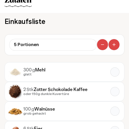
Zutaten