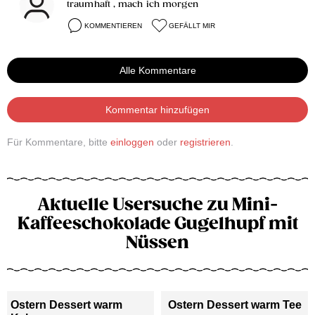
traumhaft , mach ich morgen
KOMMENTIEREN
GEFÄLLT MIR
Alle Kommentare
Kommentar hinzufügen
Für Kommentare, bitte
einloggen
oder
registrieren
.
Aktuelle Usersuche zu Mini-
Kaffeeschokolade Gugelhupf mit
Nüssen
Ostern Dessert warm
Ostern Dessert warm Tee