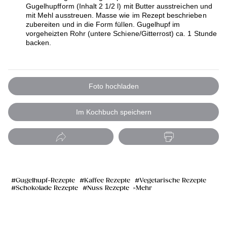
Gugelhupfform (Inhalt 2 1/2 l) mit Butter ausstreichen und
mit Mehl ausstreuen. Masse wie im Rezept beschrieben
zubereiten und in die Form füllen. Gugelhupf im
vorgeheizten Rohr (untere Schiene/Gitterrost) ca. 1 Stunde
backen.
Foto hochladen
Im Kochbuch speichern
Gugelhupf-Rezepte
Kaffee Rezepte
Vegetarische Rezepte
Schokolade Rezepte
Nuss Rezepte
Mehr