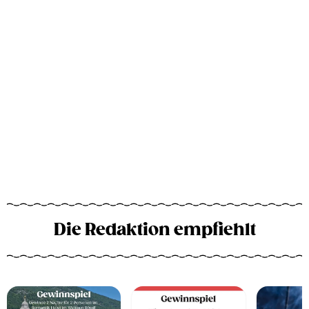
Die Redaktion empfiehlt