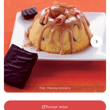
Next
Foto: Theresa Schrems
Rezept teilen