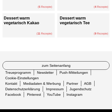
(
5
Rezepte)
(
4
Rezepte)
Dessert warm
Dessert warm
vegetarisch Kakao
vegetarisch Tee
(
11
Rezepte)
(
9
Rezepte)
zum Seitenanfang
Treueprogramm
Newsletter
Push-Mitteilungen
Cookie-Einstellungen
Kontakt
Mediadaten & Werbung
Partner
AGB
Datenschutzerklärung
Impressum
Jugendschutz
Facebook
Pinterest
YouTube
Instagram