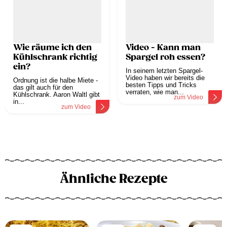
Wie räume ich den
Video - Kann man
Kühlschrank richtig
Spargel roh essen?
ein?
In seinem letzten Spargel-
Video haben wir bereits die
Ordnung ist die halbe Miete -
besten Tipps und Tricks
das gilt auch für den
verraten, wie man...
Kühlschrank. Aaron Waltl gibt
zum Video
in...
zum Video
Ähnliche Rezepte