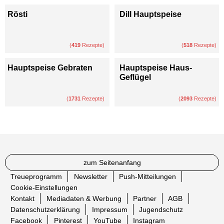
Rösti
Dill Hauptspeise
(
419
Rezepte)
(
518
Rezepte)
Hauptspeise Gebraten
Hauptspeise Haus-
Geflügel
(
1731
Rezepte)
(
2093
Rezepte)
zum Seitenanfang
Treueprogramm
Newsletter
Push-Mitteilungen
Cookie-Einstellungen
Kontakt
Mediadaten & Werbung
Partner
AGB
Datenschutzerklärung
Impressum
Jugendschutz
Facebook
Pinterest
YouTube
Instagram