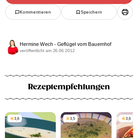
Kommentieren
Speichern
Hermine Wech - Geflügel vom Bauernhof
veröffentlicht am 26.06.2012
Rezeptempfehlungen
3,6
3,5
3,6