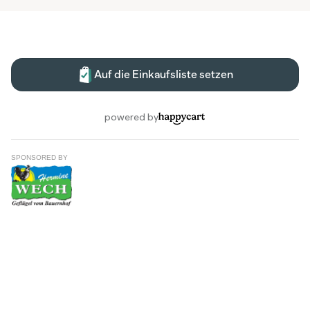
SPONSORED BY