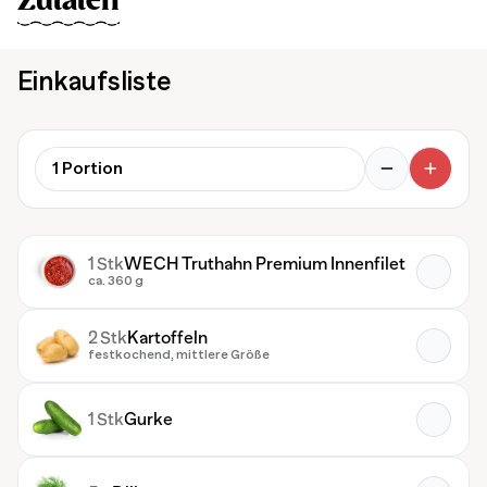
Zutaten