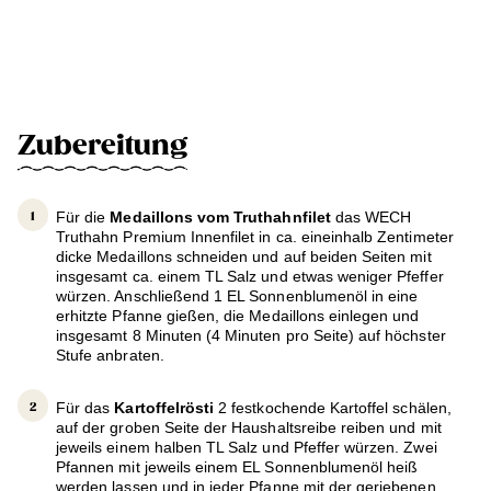
Zubereitung
Für die
Medaillons vom Truthahnfilet
das WECH
Truthahn Premium Innenfilet in ca. eineinhalb Zentimeter
dicke Medaillons schneiden und auf beiden Seiten mit
insgesamt ca. einem TL Salz und etwas weniger Pfeffer
würzen. Anschließend 1 EL Sonnenblumenöl in eine
erhitzte Pfanne gießen, die Medaillons einlegen und
insgesamt 8 Minuten (4 Minuten pro Seite) auf höchster
Stufe anbraten.
Für das
Kartoffelrösti
2 festkochende Kartoffel schälen,
auf der groben Seite der Haushaltsreibe reiben und mit
jeweils einem halben TL Salz und Pfeffer würzen. Zwei
Pfannen mit jeweils einem EL Sonnenblumenöl heiß
werden lassen und in jeder Pfanne mit der geriebenen