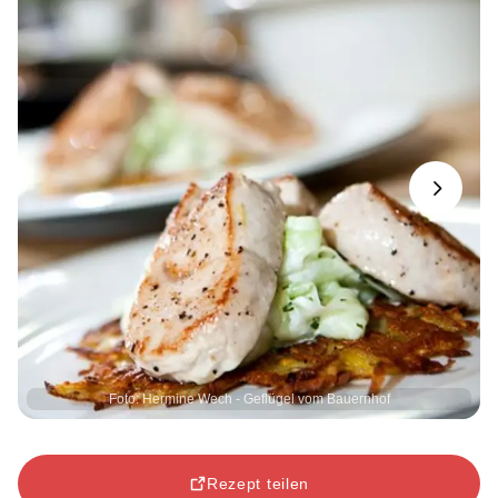
Next
Foto: Hermine Wech - Geflügel vom Bauernhof
Rezept teilen