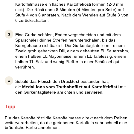
Kartoffelmasse ein flaches Kartoffelrösti formen (2-3 mm
dick). Die Rösti dann 8 Minuten (4 Minuten pro Seite) auf
Stufe 4 von 6 anbraten. Nach dem Wenden auf Stufe 3 von
6 zurückschalten.
Eine Gurke schälen, Enden wegschneiden und mit dem
Sparschäler dünne Streifen herunterschälen, bis das
Kerngehäuse sichtbar ist. Die Gurkentagliatelle mit einem
Zweig grob gehackten Dill, einem gehäuften EL Sauerrahm,
einem halben EL Mayonnaise, einem EL Tafelessig, einem
halben TL Salz und wenig Pfeffer in einer Schüssel gut
verrühren.
Sobald das Fleisch den Drucktest bestanden hat,
die
Medaillons vom Truthahnfilet auf Kartoffelrösti
mit
den Gurkentagliatelle anrichten und servieren.
Tipp
Für das Kartoffelrösti die Kartoffelmasse direkt nach dem Reiben
weiterverarbeiten, da die geriebenen Kartoffeln sehr schnell eine
bräunliche Farbe annehmen.