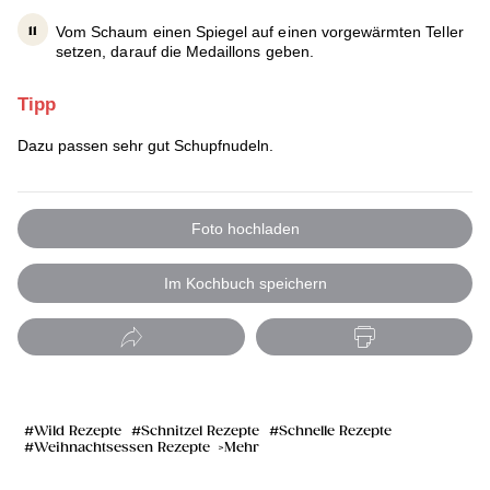
Vom Schaum einen Spiegel auf einen vorgewärmten Teller
setzen, darauf die Medaillons geben.
Tipp
Dazu passen sehr gut Schupfnudeln.
Foto hochladen
Im Kochbuch speichern
Wild Rezepte
Schnitzel Rezepte
Schnelle Rezepte
Weihnachtsessen Rezepte
Mehr