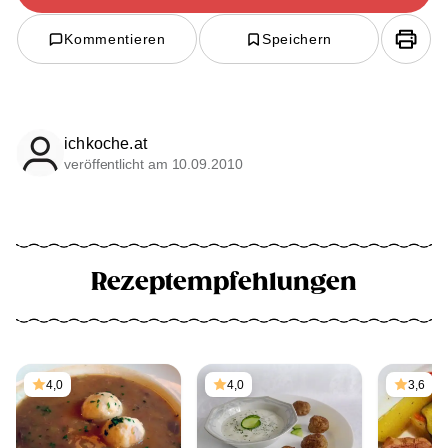
Kommentieren
Speichern
ichkoche.at
veröffentlicht am 10.09.2010
Rezeptempfehlungen
4,0
4,0
3,6