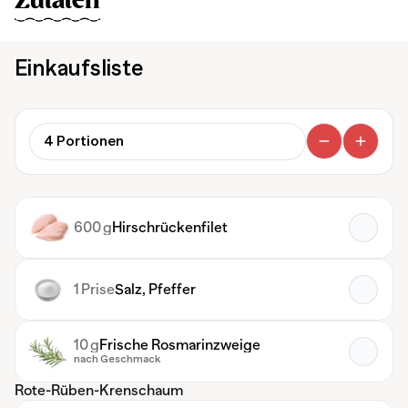
Zutaten