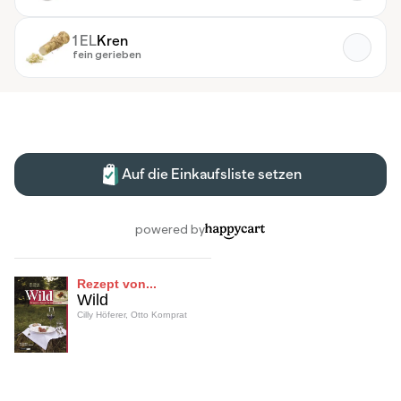
Rezept von...
Wild
Cilly Höferer, Otto Kornprat