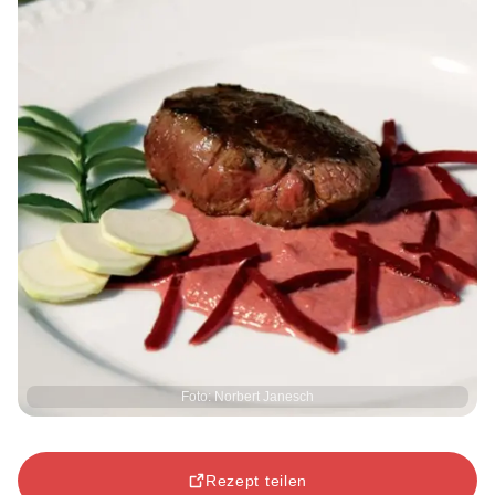
Foto: Norbert Janesch
Rezept teilen