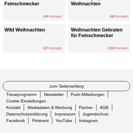
Feinschmecker
Weihnachten
(
44
Rezepte)
(
46
Rezepte)
Wild Weihnachten
Weihnachten Gebraten
für Feinschmecker
(
57
Rezepte)
(
134
Rezepte)
zum Seitenanfang
Treueprogramm
Newsletter
Push-Mitteilungen
Cookie-Einstellungen
Kontakt
Mediadaten & Werbung
Partner
AGB
Datenschutzerklärung
Impressum
Jugendschutz
Facebook
Pinterest
YouTube
Instagram