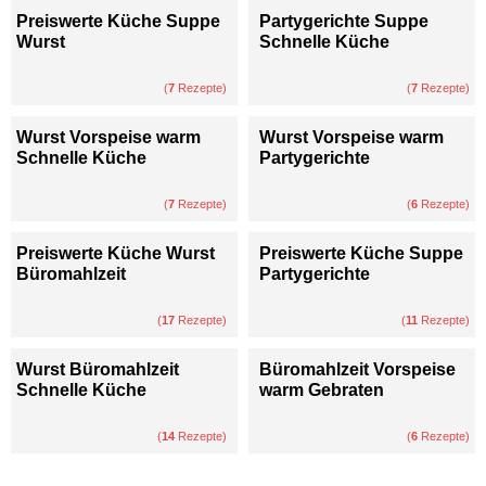
Preiswerte Küche Suppe
Partygerichte Suppe
Wurst
Schnelle Küche
(
7
Rezepte)
(
7
Rezepte)
Wurst Vorspeise warm
Wurst Vorspeise warm
Schnelle Küche
Partygerichte
(
7
Rezepte)
(
6
Rezepte)
Preiswerte Küche Wurst
Preiswerte Küche Suppe
Büromahlzeit
Partygerichte
(
17
Rezepte)
(
11
Rezepte)
Wurst Büromahlzeit
Büromahlzeit Vorspeise
Schnelle Küche
warm Gebraten
(
14
Rezepte)
(
6
Rezepte)