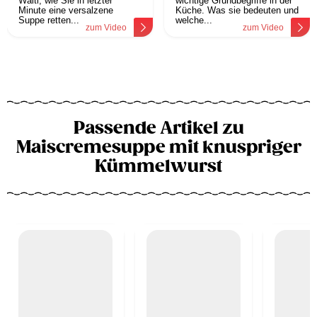
Waltl, wie Sie in letzter
wichtige Grundbegriffe in der
Minute eine versalzene
Küche. Was sie bedeuten und
Suppe retten...
welche...
zum Video
zum Video
Passende Artikel zu
Maiscremesuppe mit knuspriger
Kümmelwurst