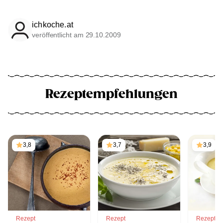
ichkoche.at
veröffentlicht am 29.10.2009
Rezeptempfehlungen
3,8
3,7
3,9
Rezept
Rezept
Rezept