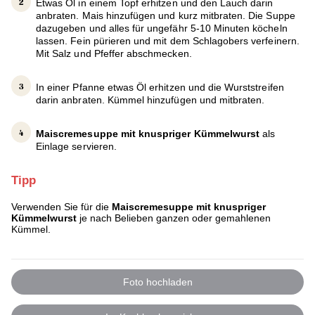
Etwas Öl in einem Topf erhitzen und den Lauch darin
anbraten. Mais hinzufügen und kurz mitbraten. Die Suppe
dazugeben und alles für ungefähr 5-10 Minuten köcheln
lassen. Fein pürieren und mit dem Schlagobers verfeinern.
Mit Salz und Pfeffer abschmecken.
In einer Pfanne etwas Öl erhitzen und die Wurststreifen
darin anbraten. Kümmel hinzufügen und mitbraten.
Maiscremesuppe mit knuspriger Kümmelwurst
als
Einlage servieren.
Tipp
Verwenden Sie für die
Maiscremesuppe mit knuspriger
Kümmelwurst
je nach Belieben ganzen oder gemahlenen
Kümmel.
Foto hochladen