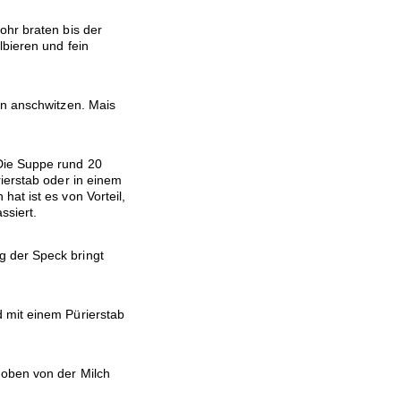
ohr braten bis der
lbieren und fein
in anschwitzen. Mais
Die Suppe rund 20
ierstab oder in einem
at ist es von Vorteil,
siert.
 der Speck bringt
 mit einem Pürierstab
 oben von der Milch