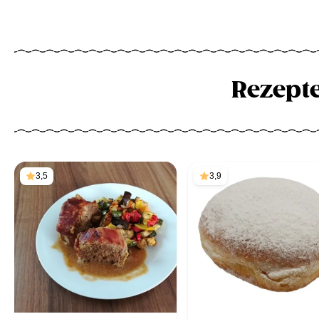
Rezept
3,5
3,9