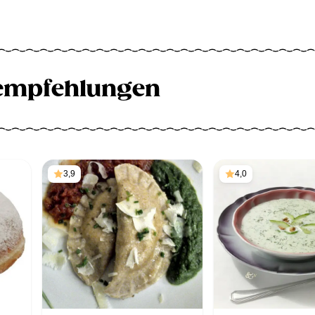
empfehlungen
3,9
4,0