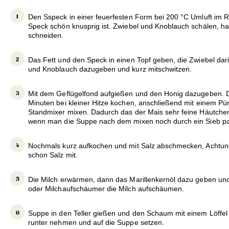
Den Sspeck in einer feuerfesten Form bei 200 °C Umluft im R
Speck schön knusprig ist. Zwiebel und Knoblauch schälen, ha
schneiden.
Das Fett und den Speck in einen Topf geben, die Zwiebel dar
und Knoblauch dazugeben und kurz mitschwitzen.
Mit dem Geflügelfond aufgießen und den Honig dazugeben. 
Minuten bei kleiner Hitze kochen, anschließend mit einem Pür
Standmixer mixen. Dadurch das der Mais sehr feine Häutchen h
wenn man die Suppe nach dem mixen noch durch ein Sieb pas
Nochmals kurz aufkochen und mit Salz abschmecken, Achtung
schon Salz mit.
Die Milch erwärmen, dann das Marillenkernöl dazu geben und
oder Milchaufschäumer die Milch aufschäumen.
Suppe in den Teller gießen und den Schaum mit einem Löffel
runter nehmen und auf die Suppe setzen.