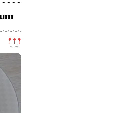
aum
Schwierigkeit
schwer