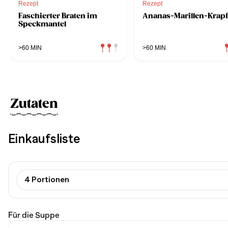
Rezept
Rezept
Faschierter Braten im
Ananas-Marillen-Krap
Speckmantel
>60 MIN
>60 MIN
Zutaten