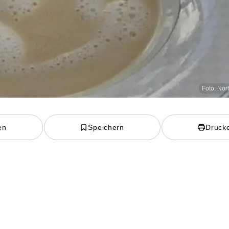
Foto: Nor
en
Speichern
Druck