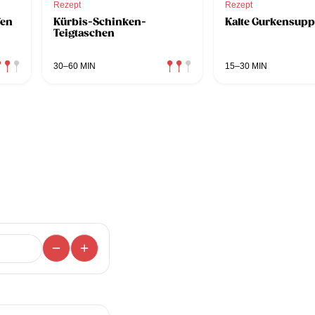
Rezept
Rezept
fen
Kürbis-Schinken-
Kalte Gurkensupp
Teigtaschen
30–60 MIN
15–30 MIN