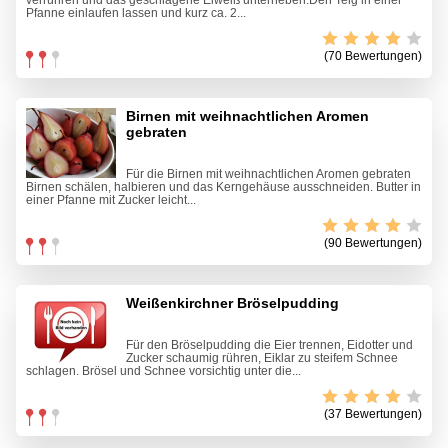
verrühren und das geschlagene Eiweiß unterheben.Den Teig in einer
Pfanne einlaufen lassen und kurz ca. 2...
(70 Bewertungen)
Birnen mit weihnachtlichen Aromen
gebraten
Für die Birnen mit weihnachtlichen Aromen gebraten
Birnen schälen, halbieren und das Kerngehäuse ausschneiden. Butter in
einer Pfanne mit Zucker leicht...
(90 Bewertungen)
Weißenkirchner Bröselpudding
Für den Bröselpudding die Eier trennen, Eidotter und
Zucker schaumig rühren, Eiklar zu steifem Schnee
schlagen. Brösel und Schnee vorsichtig unter die...
(37 Bewertungen)