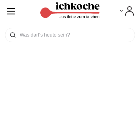
Toggle
Toggle
Was wollen Sie suchen
Suchen