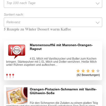
Top 100 nach Tage
Sortiert nach:
Relevanz
5 Rezepte zu Winter Dessert warm Kaffee
Maronensoufflé mit Maronen-Orangen-
Ragout
4 EL Milch mit Vanillezucker und Butter zum Kochen
bringen. Stärkepulver mit 1 EL Milch und Dotter verrühren. Heiße Milch
unter Rühren zugeben und aufkochen...
(82 Bewertungen)
Orangen-Pistazien-Schmarren mit Vanille-
Glühwein-Soße
Für den Schmarren die Zutaten zu einem glatten Teig