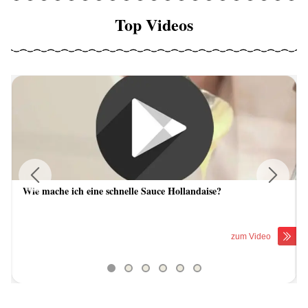
Top Videos
Wie mache ich eine schnelle Sauce Hollandaise?
Previous
Next
zum Video