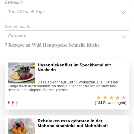
Zeitraum:
Top 100 nach Tage
Sortiert nach:
Relevanz
7 Rezepte zu Wild Hauptspeise Schnelle Küche
Hasenrückenfilet im Speckhemd mit
Nockerln
Das Backrohr auf 180 °C vorheizen. Die Filets der
Länge nach aufschneiden, so dass ein langer Streifen entsteht und
diesen leicht klopfen. Salzen, pfeffern...
(134 Bewertungen)
Rehrücken rosa gebraten in der
Mohnpalatschinke auf Mohnölsaft