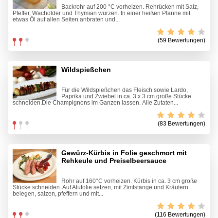
Backrohr auf 200 °C vorheizen. Rehrücken mit Salz,
Pfeffer, Wacholder und Thymian würzen. In einer heißen Pfanne mit
etwas Öl auf allen Seiten anbraten und...
(59 Bewertungen)
Wildspießchen
Für die Wildspießchen das Fleisch sowie Lardo,
Paprika und Zwiebel in ca. 3 x 3 cm große Stücke
schneiden.Die Champignons im Ganzen lassen. Alle Zutaten...
(83 Bewertungen)
Gewürz-Kürbis in Folie geschmort mit
Rehkeule und Preiselbeersauce
Rohr auf 160°C vorheizen. Kürbis in ca. 3 cm große
Stücke schneiden. Auf Alufolie setzen, mit Zimtstange und Kräutern
belegen, salzen, pfeffern und mit...
(116 Bewertungen)