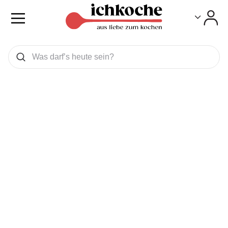
Toggle
Toggle
Was wollen Sie suchen
Suchen