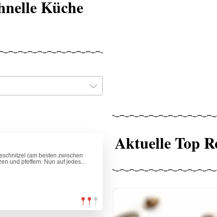
hnelle Küche
Aktuelle Top R
sschnitzel (am besten zwischen
lzen und pfeffern. Nun auf jedes...