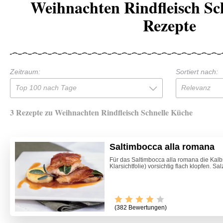
Weihnachten Rindfleisch Sc
Rezepte
Zeitraum:
Sortiert nach:
Top 100 nach Tage
Relevanz
3 Rezepte zu Weihnachten Rindfleisch Schnelle Küche
Saltimbocca alla romana
Für das Saltimbocca alla romana die Kalb
Klarsichtfolie) vorsichtig flach klopfen. Sa
(382 Bewertungen)