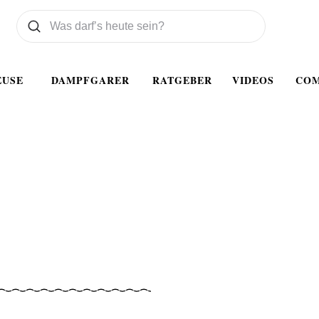
Was wollen Sie suchen
Suchen
EUSE
DAMPFGARER
RATGEBER
VIDEOS
CO