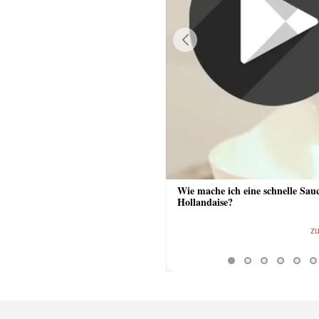
Previous
 Sauce aus Bratrückstand
Wie mache ich eine schnelle Sau
Hollandaise?
zum Video
z