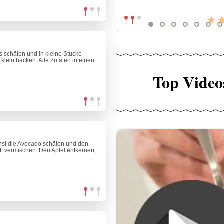
 schälen und in kleine Stücke
klein hacken. Alle Zutaten in einen...
Top Video
st die Avocado schälen und den
ft vermischen. Den Apfel entkernen,