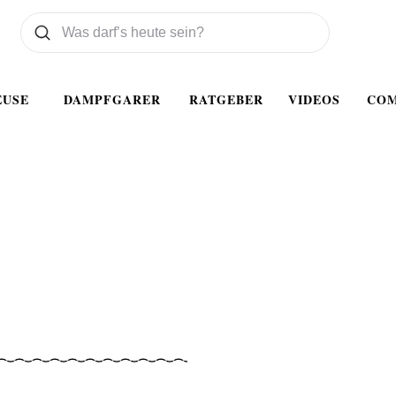
Was wollen Sie suchen
Suchen
EUSE
DAMPFGARER
RATGEBER
VIDEOS
CO