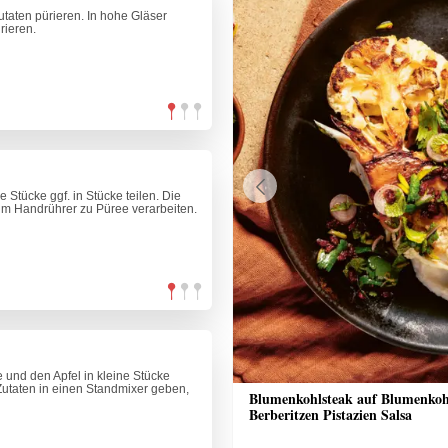
taten pürieren. In hohe Gläser
rieren.
 Stücke ggf. in Stücke teilen. Die
Previous
m Handrührer zu Püree verarbeiten.
und den Apfel in kleine Stücke
Zutaten in einen Standmixer geben,
n-Eis
Blumenkohlsteak auf Blumenkoh
Berberitzen Pistazien Salsa