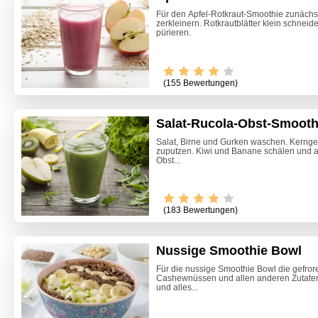
Für den Apfel-Rotkraut-Smoothie zunächs
zerkleinern. Rotkrautblätter klein schneid
pürieren.
(155 Bewertungen)
Salat-Rucola-Obst-Smooth
Salat, Birne und Gurken waschen. Kerngeh
zuputzen. Kiwi und Banane schälen und al
Obst...
Video -
(183 Bewertungen)
Nussige Smoothie Bowl
Für die nussige Smoothie Bowl die gefr
Cashewnüssen und allen anderen Zutaten
und alles...