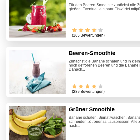
Für den Beeren-Smoothie zunächst alle Zu
gießen. Eventuell ein paar Eiswürfel mitpü
(265 Bewertungen)
Beeren-Smoothie
Zunächst die Banane schälen und in kleine
noch gefrorenen Beeren und die Banane i
Danach...
(289 Bewertungen)
Grüner Smoothie
Banane schälen. Spinat waschen. Banane 
schneiden. Zitronensaft auspressen. Alle 
Marone
nach...