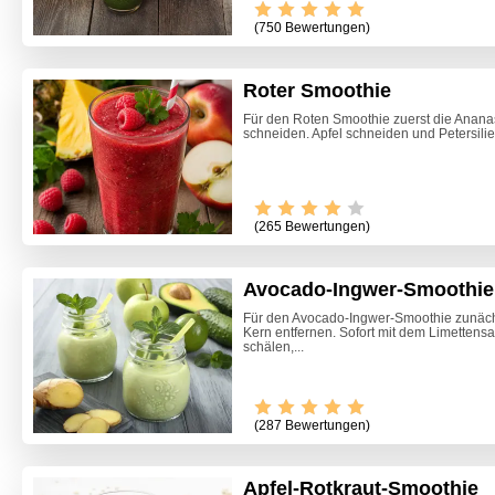
(750 Bewertungen)
Roter Smoothie
Für den Roten Smoothie zuerst die Ananas
schneiden. Apfel schneiden und Petersilie 
(265 Bewertungen)
Avocado-Ingwer-Smoothie
Für den Avocado-Ingwer-Smoothie zunäch
Kern entfernen. Sofort mit dem Limettensa
schälen,...
(287 Bewertungen)
Apfel-Rotkraut-Smoothie