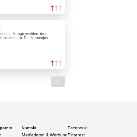
e
hst die Mango schälen, das
b zerkleinern. Die Maracujas
gramm
Kontakt
Facebook
r
Mediadaten & Werbung
Pinterest