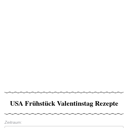
USA Frühstück Valentinstag Rezepte
Zeitraum: