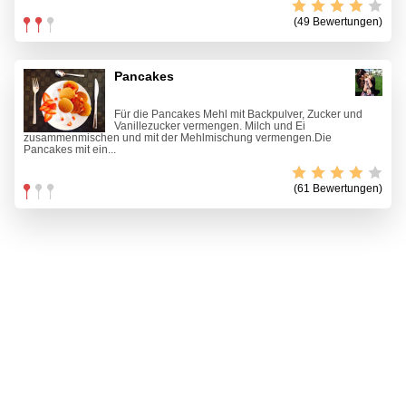
(49 Bewertungen)
Pancakes
Für die Pancakes Mehl mit Backpulver, Zucker und
Vanillezucker vermengen. Milch und Ei
zusammenmischen und mit der Mehlmischung vermengen.Die
Pancakes mit ein...
(61 Bewertungen)