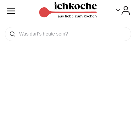
Toggle
Toggle
Was wollen Sie suchen
Suchen