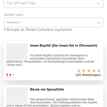
Top 100 nach Tage
Sortiert nach:
Relevanz
5 Rezepte zu Türkei Gebacken vegetarisch
Imam Bayildi (Der Imam fiel in Ohnmacht)
Für Imam Bayildi zunächst die Auberginen in
kochendem Salzwasser blanchieren (kurz
überbrühen). Herausheben, mit Küchenkrepp trockentupfen und der
Länge nach...
(331 Bewertungen)
Börek mit Spinatfülle
Den gewaschenen, geputzten Spinat einige Male
durchschneiden. Die Frühlingszwiebeln fein hacken
und in etwas Öl hell anschwitzen. Spinat zugeben und so...