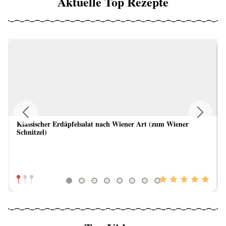
Aktuelle Top Rezepte
Klassischer Erdäpfelsalat nach Wiener Art (zum Wiener
Previous
Next
Schnitzel)