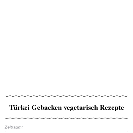
Türkei Gebacken vegetarisch Rezepte
Zeitraum: