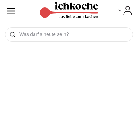
Toggle
Toggle
Was wollen Sie suchen
Suchen