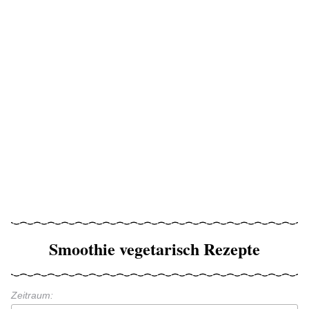
Smoothie vegetarisch Rezepte
Zeitraum: