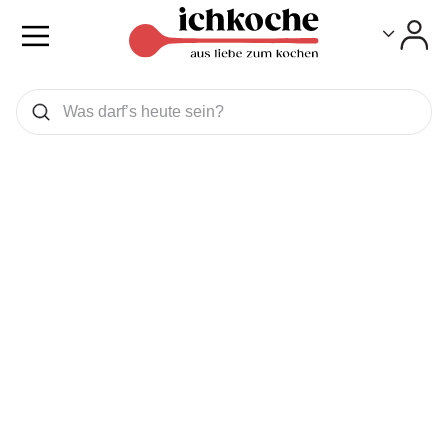
Toggle
Toggle
Was wollen Sie suchen
Suchen