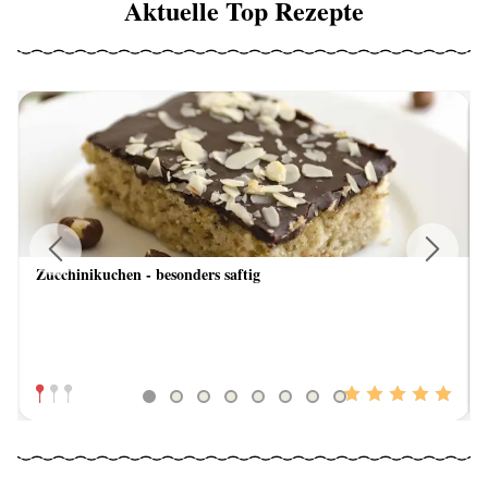
Aktuelle Top Rezepte
Zucchinikuchen - besonders saftig
Previous
Next