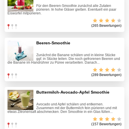
Für den Beeren-Smoothie zunächst alle Zutaten
pürieren. In hohe Gläser gießen. Eventuell ein paar
Eiswürfel mitpürieren.
(265 Bewertungen)
Beeren-Smoothie
Zunächst die Banane schälen und in kleine Stücke
ggf. in Stücke teilen. Die noch gefrorenen Beeren und
die Banane im Handrührer zu Püree verarbeiten. Danach...
(289 Bewertungen)
Buttermilch-Avocado-Apfel Smoothie
Avocado und Apfel schälen und entkernen.
Zusammen mit der Buttermilch fein pürieren und mit
etwas Zitronensaft abschmecken. Den Smoothie in ein Glas füllen...
(157 Bewertungen)