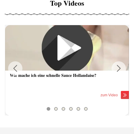
Top Videos
Wie mache ich eine schnelle Sauce Hollandaise?
Previous
Next
zum Video