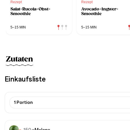
Rezept
Rezept
Salat-Rucola-Obst-
Avocado-Ingwer-
Smoothie
Smoothie
5–15 MIN
5–15 MIN
Zutaten