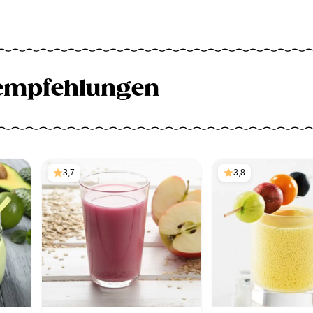
empfehlungen
3,7
3,8