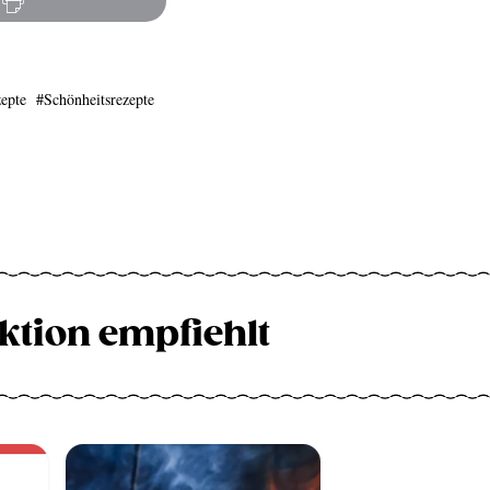
epte
Schönheitsrezepte
ktion empfiehlt