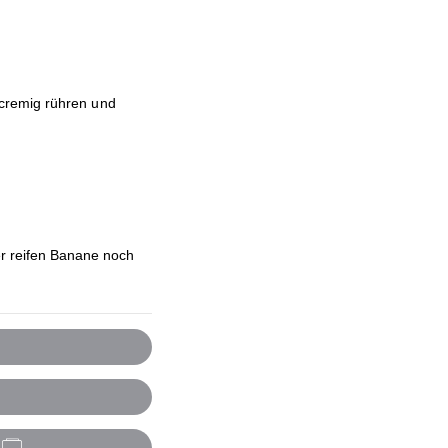
 cremig rühren und
r reifen Banane noch