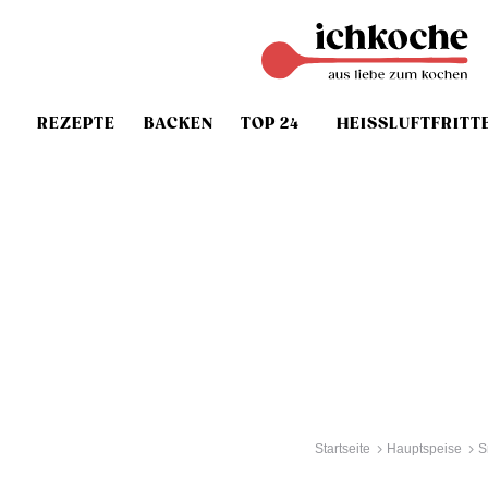
REZEPTE
BACKEN
TOP 24
HEISSLUFTFRITT
Startseite
Hauptspeise
S