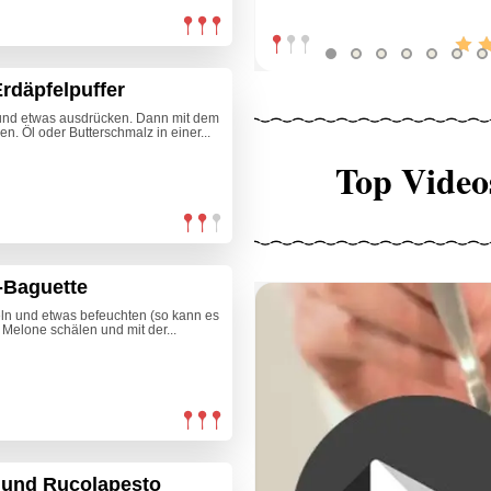
Erdäpfelpuffer
n und etwas ausdrücken. Dann mit dem
en. Öl oder Butterschmalz in einer...
Top Video
-Baguette
eln und etwas befeuchten (so kann es
Melone schälen und mit der...
 und Rucolapesto