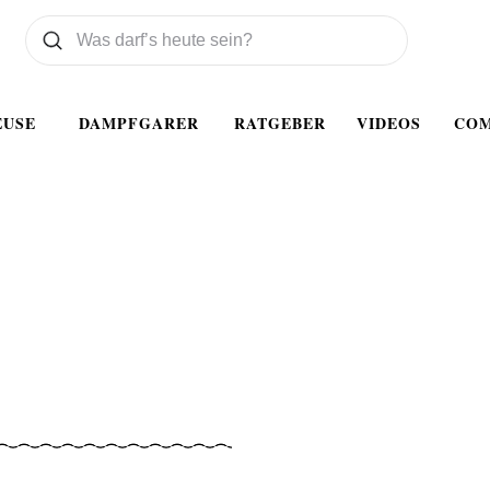
Was wollen Sie suchen
Suchen
EUSE
DAMPFGARER
RATGEBER
VIDEOS
CO