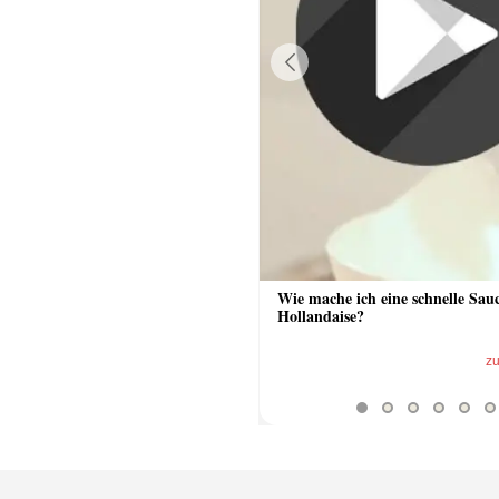
Previous
 Sauce aus Bratrückstand
Wie mache ich eine schnelle Sau
Hollandaise?
zum Video
z