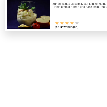
Zunächst das Obst im Mixer fein zerkleine
Honig cremig rühren und das Obstpüree un
(46 Bewertungen)
Erdäpfe