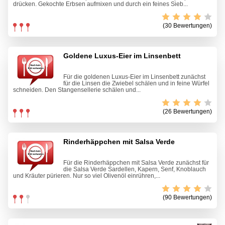
drücken. Gekochte Erbsen aufmixen und durch ein feines Sieb...
(30 Bewertungen)
Goldene Luxus-Eier im Linsenbett
Für die goldenen Luxus-Eier im Linsenbett zunächst
für die Linsen die Zwiebel schälen und in feine Würfel
schneiden. Den Stangensellerie schälen und...
(26 Bewertungen)
Rinderhäppchen mit Salsa Verde
Für die Rinderhäppchen mit Salsa Verde zunächst für
die Salsa Verde Sardellen, Kapern, Senf, Knoblauch
und Kräuter pürieren. Nur so viel Olivenöl einrühren,...
(90 Bewertungen)