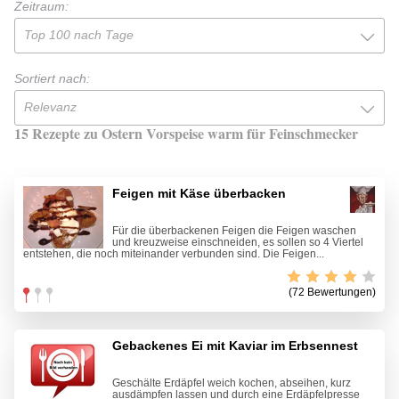
Zeitraum:
Top 100 nach Tage
Sortiert nach:
Relevanz
15 Rezepte zu Ostern Vorspeise warm für Feinschmecker
Feigen mit Käse überbacken
Für die überbackenen Feigen die Feigen waschen
und kreuzweise einschneiden, es sollen so 4 Viertel
entstehen, die noch miteinander verbunden sind. Die Feigen...
(72 Bewertungen)
Gebackenes Ei mit Kaviar im Erbsennest
Geschälte Erdäpfel weich kochen, abseihen, kurz
ausdämpfen lassen und durch eine Erdäpfelpresse