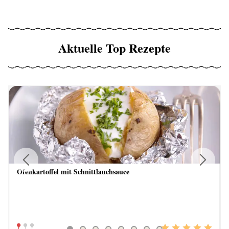
Aktuelle Top Rezepte
Ofenkartoffel mit Schnittlauchsauce
Previous
Next