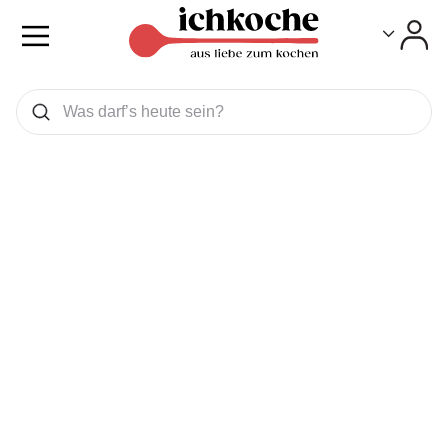
Toggle
Toggle
Was wollen Sie suchen
Suchen