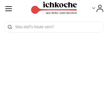
Toggle
Toggle
Was wollen Sie suchen
Suchen