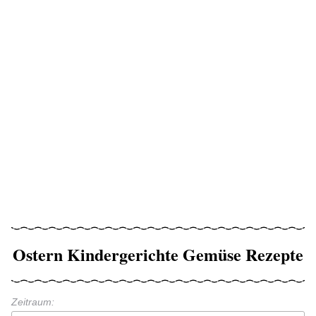
Ostern Kindergerichte Gemüse Rezepte
Zeitraum: