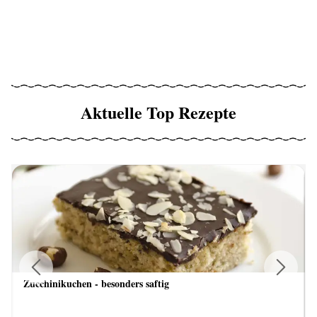
Aktuelle Top Rezepte
Zucchinikuchen - besonders saftig
Previous
Next