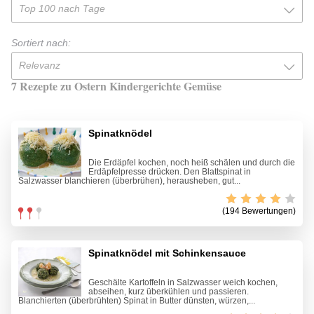
Top 100 nach Tage
Sortiert nach:
Relevanz
7 Rezepte zu Ostern Kindergerichte Gemüse
Spinatknödel
Die Erdäpfel kochen, noch heiß schälen und durch die
Erdäpfelpresse drücken. Den Blattspinat in
Salzwasser blanchieren (überbrühen), herausheben, gut...
(194 Bewertungen)
Spinatknödel mit Schinkensauce
Geschälte Kartoffeln in Salzwasser weich kochen,
abseihen, kurz überkühlen und passieren.
Blanchierten (überbrühten) Spinat in Butter dünsten, würzen,...