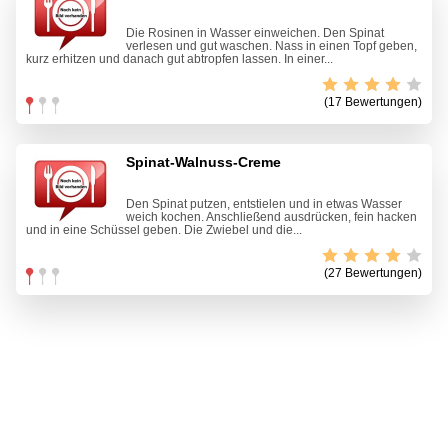
Die Rosinen in Wasser einweichen. Den Spinat
verlesen und gut waschen. Nass in einen Topf geben,
kurz erhitzen und danach gut abtropfen lassen. In einer...
(17 Bewertungen)
Spinat-Walnuss-Creme
Den Spinat putzen, entstielen und in etwas Wasser
weich kochen. Anschließend ausdrücken, fein hacken
und in eine Schüssel geben. Die Zwiebel und die...
(27 Bewertungen)