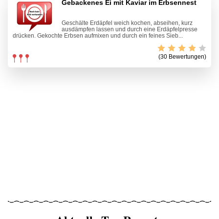
Gebackenes Ei mit Kaviar im Erbsennest
Geschälte Erdäpfel weich kochen, abseihen, kurz
ausdämpfen lassen und durch eine Erdäpfelpresse
drücken. Gekochte Erbsen aufmixen und durch ein feines Sieb...
(30 Bewertungen)