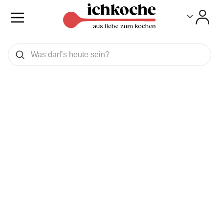
Toggle
Toggle
Was wollen Sie suchen
Suchen