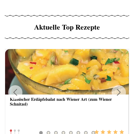
Aktuelle Top Rezepte
Klassischer Erdäpfelsalat nach Wiener Art (zum Wiener
Previous
Next
Schnitzel)