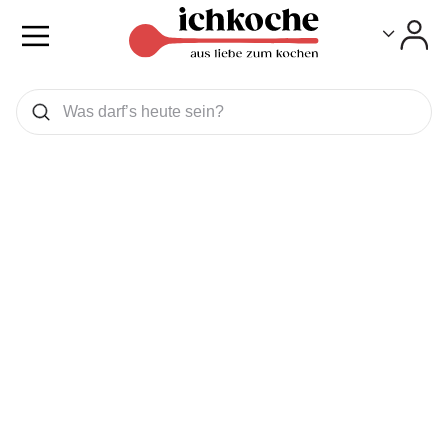
Toggle
Toggle
Was wollen Sie suchen
Suchen