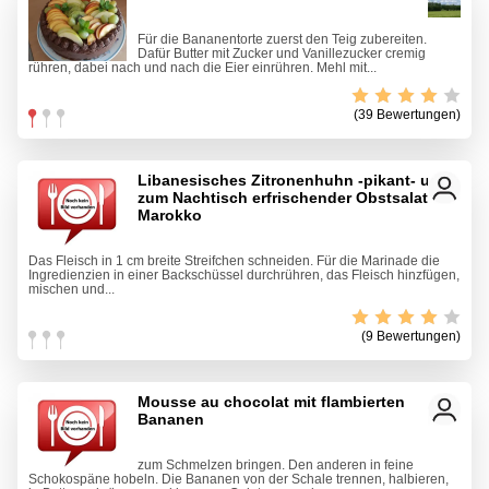
Für die Bananentorte zuerst den Teig zubereiten.
Dafür Butter mit Zucker und Vanillezucker cremig
rühren, dabei nach und nach die Eier einrühren. Mehl mit...
(39 Bewertungen)
Libanesisches Zitronenhuhn -pikant- und
zum Nachtisch erfrischender Obstsalat aus
Marokko
Das Fleisch in 1 cm breite Streifchen schneiden. Für die Marinade die
Ingredienzien in einer Backschüssel durchrühren, das Fleisch hinzfügen,
mischen und...
(9 Bewertungen)
Mousse au chocolat mit flambierten
Bananen
zum Schmelzen bringen. Den anderen in feine
Schokospäne hobeln. Die Bananen von der Schale trennen, halbieren,