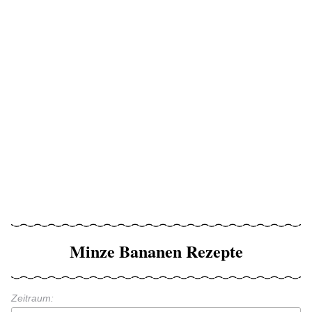
Minze Bananen Rezepte
Zeitraum: