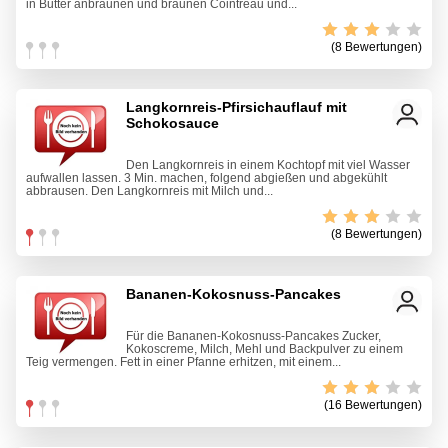
in Butter anbräunen und braunen Cointreau und...
(8 Bewertungen)
Langkornreis-Pfirsichauflauf mit
Schokosauce
Den Langkornreis in einem Kochtopf mit viel Wasser
aufwallen lassen. 3 Min. machen, folgend abgießen und abgekühlt
abbrausen. Den Langkornreis mit Milch und...
(8 Bewertungen)
Bananen-Kokosnuss-Pancakes
Für die Bananen-Kokosnuss-Pancakes Zucker,
Kokoscreme, Milch, Mehl und Backpulver zu einem
Teig vermengen. Fett in einer Pfanne erhitzen, mit einem...
(16 Bewertungen)