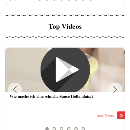
Top Videos
Wie mache ich eine schnelle Sauce Hollandaise?
Previous
Next
zum Video