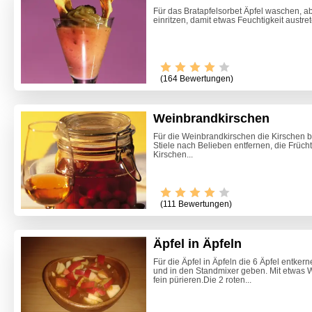
Für das Bratapfelsorbet Äpfel waschen, a
einritzen, damit etwas Feuchtigkeit austr
(164 Bewertungen)
Weinbrandkirschen
Für die Weinbrandkirschen die Kirschen b
Stiele nach Belieben entfernen, die Früch
Kirschen...
(111 Bewertungen)
Äpfel in Äpfeln
Für die Äpfel in Äpfeln die 6 Äpfel entker
und in den Standmixer geben. Mit etwas W
Marone
fein pürieren.Die 2 roten...