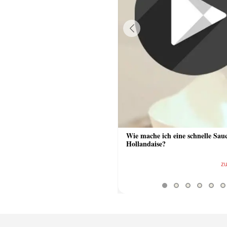
Previous
 Sauce aus Bratrückstand
Wie mache ich eine schnelle Sau
Hollandaise?
zum Video
z