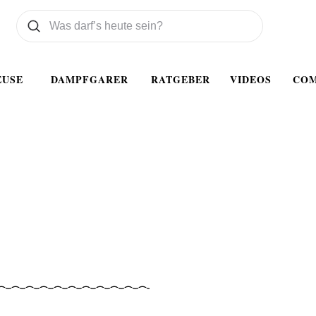
Was wollen Sie suchen
Suchen
EUSE
DAMPFGARER
RATGEBER
VIDEOS
CO