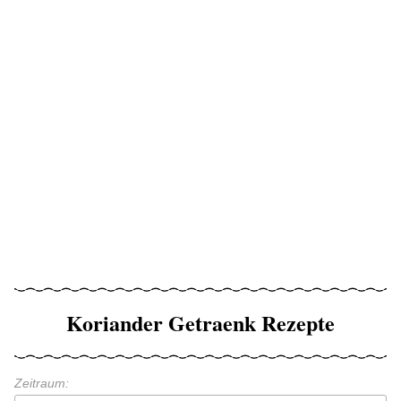
Koriander Getraenk Rezepte
Zeitraum: