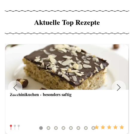
Aktuelle Top Rezepte
Zucchinikuchen - besonders saftig
Previous
Next