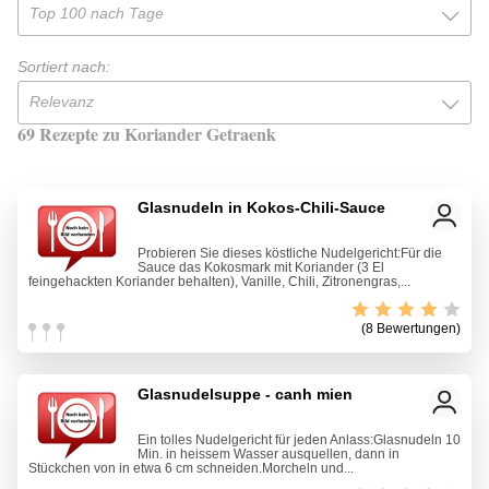
Top 100 nach Tage
Sortiert nach:
Relevanz
69 Rezepte zu Koriander Getraenk
Glasnudeln in Kokos-Chili-Sauce
Probieren Sie dieses köstliche Nudelgericht:Für die
Sauce das Kokosmark mit Koriander (3 El
feingehackten Koriander behalten), Vanille, Chili, Zitronengras,...
(8 Bewertungen)
Glasnudelsuppe - canh mien
Ein tolles Nudelgericht für jeden Anlass:Glasnudeln 10
Min. in heissem Wasser ausquellen, dann in
Stückchen von in etwa 6 cm schneiden.Morcheln und...