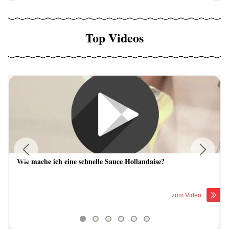
Top Videos
Wie mache ich eine schnelle Sauce Hollandaise?
Previous
Next
zum Video