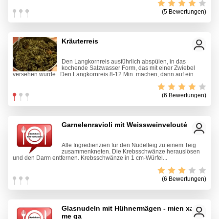
(5 Bewertungen)
Kräuterreis
Den Langkornreis ausführlich abspülen, in das
kochende Salzwasser Form, das mit einer Zwiebel
versehen wurde.. Den Langkornreis 8-12 Min. machen, dann auf ein...
(6 Bewertungen)
Garnelenravioli mit Weissweinvelouté
Alle Ingredienzien für den Nudelteig zu einem Teig
zusammenkneten. Die Krebsschwänze herauslösen
und den Darm entfernen. Krebsschwänze in 1 cm-Würfel...
(6 Bewertungen)
Glasnudeln mit Hühnermägen - mien xao
me ga