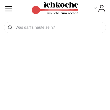
Toggle
Toggle
Was wollen Sie suchen
Suchen