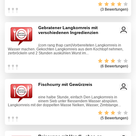
(3 Bewertungen)
Gebratener Langkornreis mit
verschiedenen Ingredienzien
(com rang thap cam)Vorbereiteten Langkornreis in
Wasser machen. Gekochten Langkornreis aus dem Kochtopf nehmen,
zerbröckeln und 2 Stunden auskühlen.Wurst im...
(6 Bewertungen)
Fischcurry mit Gewürzreis
eine halbe Stunde, einfach Den Langkornreis in
einem Sieb unter fliessendem Wasser abspülen.
Langkornreis mit der doppelten Masse Nelken, Wasser, Zimtstange...
(5 Bewertungen)