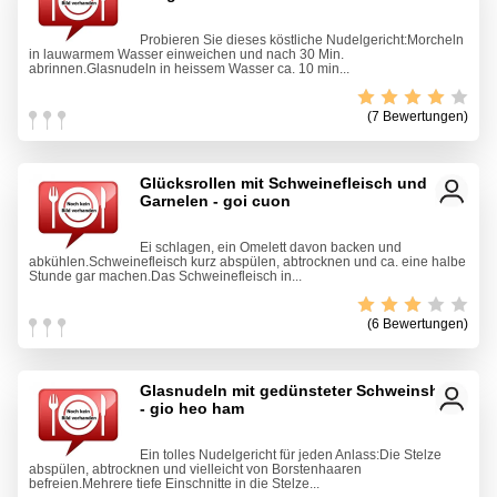
Probieren Sie dieses köstliche Nudelgericht:Morcheln
in lauwarmem Wasser einweichen und nach 30 Min.
abrinnen.Glasnudeln in heissem Wasser ca. 10 min...
(7 Bewertungen)
Glücksrollen mit Schweinefleisch und
Garnelen - goi cuon
Ei schlagen, ein Omelett davon backen und
abkühlen.Schweinefleisch kurz abspülen, abtrocknen und ca. eine halbe
Stunde gar machen.Das Schweinefleisch in...
(6 Bewertungen)
Glasnudeln mit gedünsteter Schweinshaxe
- gio heo ham
Ein tolles Nudelgericht für jeden Anlass:Die Stelze
abspülen, abtrocknen und vielleicht von Borstenhaaren
befreien.Mehrere tiefe Einschnitte in die Stelze...