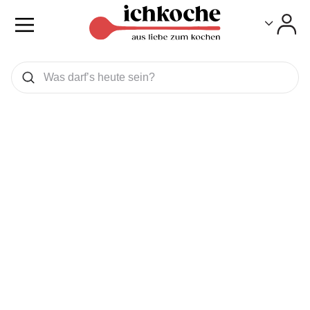
Toggle
Toggle
Was wollen Sie suchen
Suchen