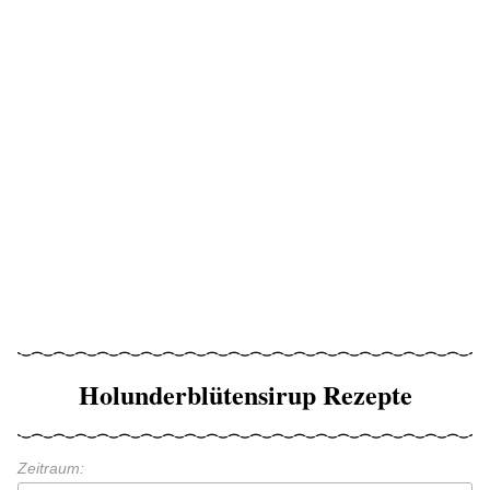
Holunderblütensirup Rezepte
Zeitraum: