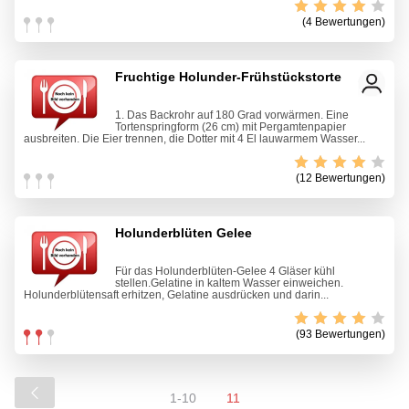
(4 Bewertungen)
Fruchtige Holunder-Frühstückstorte
1. Das Backrohr auf 180 Grad vorwärmen. Eine
Tortenspringform (26 cm) mit Pergamtenpapier
ausbreiten. Die Eier trennen, die Dotter mit 4 El lauwarmem Wasser...
(12 Bewertungen)
Holunderblüten Gelee
Für das Holunderblüten-Gelee 4 Gläser kühl
stellen.Gelatine in kaltem Wasser einweichen.
Holunderblütensaft erhitzen, Gelatine ausdrücken und darin...
(93 Bewertungen)
1-10
11