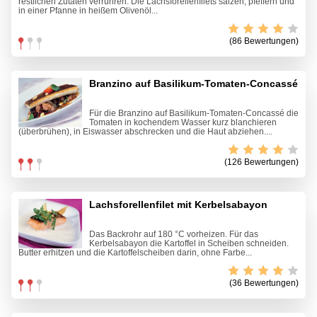
restlichen Zutaten verrühren. Die Lachsforellenfilets salzen, pfeffern und
in einer Pfanne in heißem Olivenöl...
(86 Bewertungen)
Branzino auf Basilikum-Tomaten-Concassé
Für die Branzino auf Basilikum-Tomaten-Concassé die
Tomaten in kochendem Wasser kurz blanchieren
(überbrühen), in Eiswasser abschrecken und die Haut abziehen....
(126 Bewertungen)
Lachsforellenfilet mit Kerbelsabayon
Das Backrohr auf 180 °C vorheizen. Für das
Kerbelsabayon die Kartoffel in Scheiben schneiden.
Butter erhitzen und die Kartoffelscheiben darin, ohne Farbe...
(36 Bewertungen)