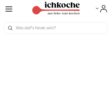
Toggle
Toggle
Was wollen Sie suchen
Suchen