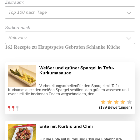
Zeitraum:
Top 100 nach Tage
Sortiert nach:
Relevanz
162 Rezepte zu Hauptspeise Gebraten Schlanke Küche
Weißer und grüner Spargel in Tofu-
Kurkumasauce
VorbereitungsarbeitenFür den Spargel mit Tofu-
Kurkumasauce den weißen Spargel schälen, den grünen waschen und
eventuell die trockenen Enden wegschneiden, den...
(139 Bewertungen)
Ente mit Kürbis und Chili
Für die Ente mit Kürbis und Chili die Entenbrüste