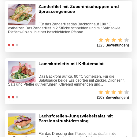
Zanderfilet mit Zucchinischuppen und
Sprossengemüse
Für das Zanderfilet das Backrohr auf 180 °C
vorheizen.Das Zanderfilet in 2 Stücke schneiden und mit Salz sowie
Pfeffer würzen. In einer beschichteten Pfanne...
(125 Bewertungen)
Lammkoteletts mit Kräutersalat
Das Backrohr auf ca. 80 °C vorheizen. Für die
Salatsauce beide Essigsorten mit Zucker, Dijonsenf,
Salz und Pfeffer gut verrühren. Olivenöl einmengen und...
(103 Bewertungen)
Lachsforellen-Jungzwiebelsalat mit
Passionsfruchtdressing
Für das Dressing den Passionsfruchtsaft mit den