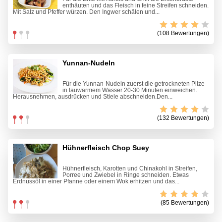
enthäuten und das Fleisch in feine Streifen schneiden.
Mit Salz und Pfeffer würzen. Den Ingwer schälen und...
(108 Bewertungen)
Yunnan-Nudeln
Für die Yunnan-Nudeln zuerst die getrockneten Pilze
in lauwarmem Wasser 20-30 Minuten einweichen.
Herausnehmen, ausdrücken und Stiele abschneiden.Den...
(132 Bewertungen)
Hühnerfleisch Chop Suey
Hühnerfleisch, Karotten und Chinakohl in Streifen,
Porree und Zwiebel in Ringe schneiden. Etwas
Erdnussöl in einer Pfanne oder einem Wok erhitzen und das...
(85 Bewertungen)