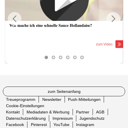
Wie mache ich eine schnelle Sauce Hollandaise?
Previous
Next
zum Video
zum Seitenanfang
Treueprogramm
Newsletter
Push-Mitteilungen
Cookie-Einstellungen
Kontakt
Mediadaten & Werbung
Partner
AGB
Datenschutzerklärung
Impressum
Jugendschutz
Facebook
Pinterest
YouTube
Instagram