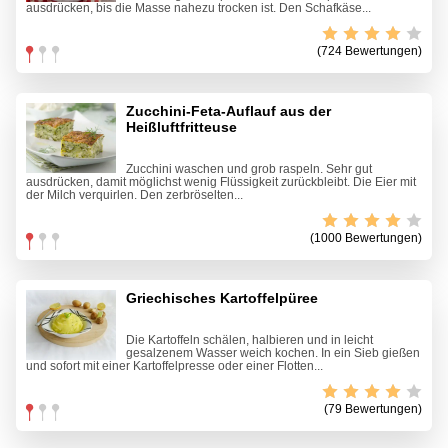
ausdrücken, bis die Masse nahezu trocken ist. Den Schafkäse...
(724 Bewertungen)
Zucchini-Feta-Auflauf aus der
Heißluftfritteuse
Zucchini waschen und grob raspeln. Sehr gut
ausdrücken, damit möglichst wenig Flüssigkeit zurückbleibt. Die Eier mit
der Milch verquirlen. Den zerbröselten...
(1000 Bewertungen)
Griechisches Kartoffelpüree
Die Kartoffeln schälen, halbieren und in leicht
gesalzenem Wasser weich kochen. In ein Sieb gießen
und sofort mit einer Kartoffelpresse oder einer Flotten...
(79 Bewertungen)