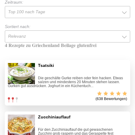
Zeitraum:
Top 100 nach Tage
Sortiert nach:
Relevanz
4 Rezepte zu Griechenland Beilage glutenfrei
Tsatsiki
Die geschälte Gurke reiben oder fein hacken. Etwas
salzen und mindestens 20 Minuten stehen lassen.
Gurken gut ausdrücken. Joghurt in ein Küchentuch...
(638 Bewertungen)
Zucchiniauflauf
Für den Zucchiniauflauf die gut gewaschenen
Zucchini grob raspeln und das Geraspelte fest