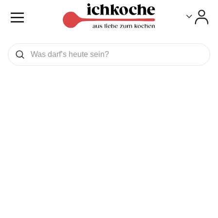
Toggle
Toggle
Was wollen Sie suchen
Suchen