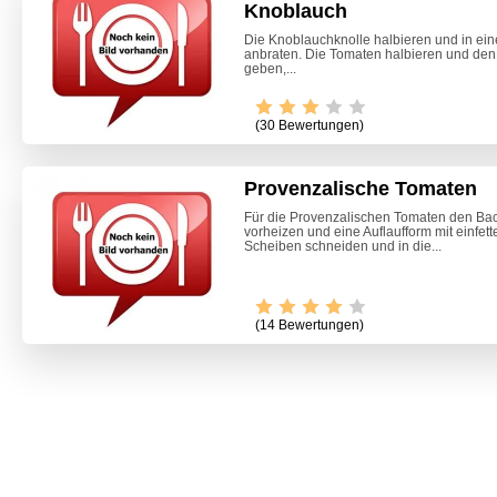
Knoblauch
Die Knoblauchknolle halbieren und in eine
anbraten. Die Tomaten halbieren und den 
geben,...
(30 Bewertungen)
Provenzalische Tomaten
Für die Provenzalischen Tomaten den Ba
vorheizen und eine Auflaufform mit einfett
Scheiben schneiden und in die...
(14 Bewertungen)
Marone