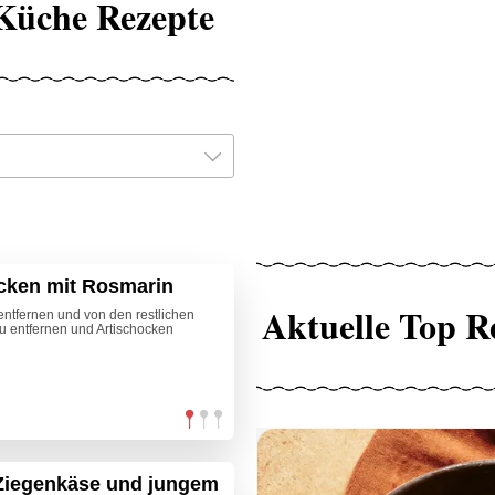
 Küche Rezepte
cken mit Rosmarin
Aktuelle Top R
entfernen und von den restlichen
u entfernen und Artischocken
Ziegenkäse und jungem