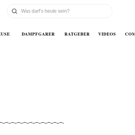
Was wollen Sie suchen
Suchen
EUSE
DAMPFGARER
RATGEBER
VIDEOS
CO