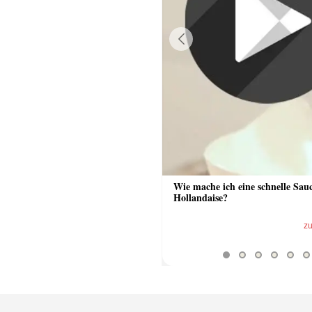
Previous
 Sauce aus Bratrückstand
Wie mache ich eine schnelle Sau
Hollandaise?
zum Video
z