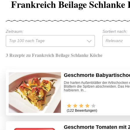
Frankreich Beilage Schlanke
Zeitraum:
Sortiert nach:
Top 100 nach Tage
Relevanz
3 Rezepte zu Frankreich Beilage Schlanke Küche
Geschmorte Babyartischo
Die harten Außenblätter der Artischocken 
Blättern die Spitzen abschneiden. Das He
halbieren. In...
(122 Bewertungen)
Geschmorte Tomaten mit 