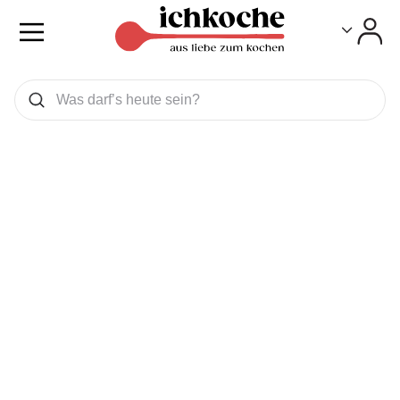
Toggle
Toggle
Was wollen Sie suchen
Suchen