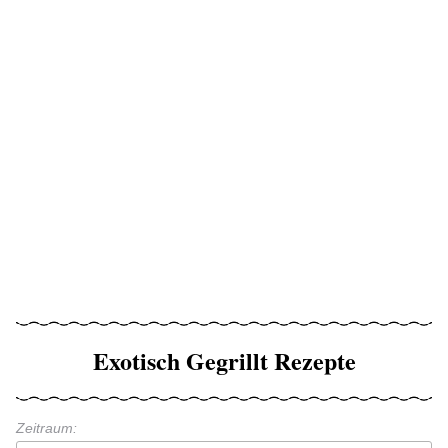
Exotisch Gegrillt Rezepte
Zeitraum: