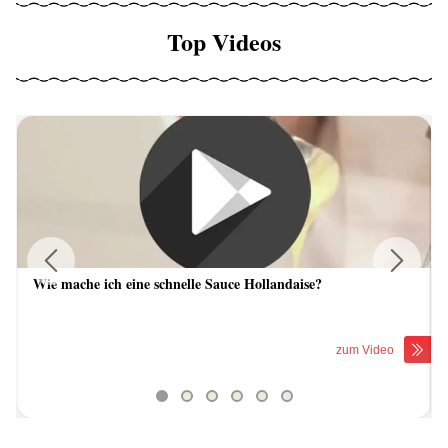
Top Videos
Wie mache ich eine schnelle Sauce Hollandaise?
Previous
Next
zum Video