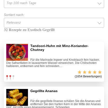
Top 100 nach Tage
Sortiert nach:
Relevanz
32 Rezepte zu Exotisch Gegrillt
Tandoori-Huhn mit Minz-Koriander-
Chutney
Für die Marinade Ingwer und Knoblauch fein hacken.
Die Safranfäden in lauwarmem Wasser einweichen. Die Chilischoten
halbieren, entkernen und fein schneiden....
(1654 Bewertungen)
Gegrillte Ananas
Für die gegrillete Ananas schälen Sie die Ananas und
entfernen Sie den harten Kern in der Mitte der Ananas
(ggf. mit Hilfe eines Ananasmessers). Schneiden...