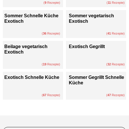
(
9
Rezepte)
(
11
Rezepte)
Sommer Schnelle Küche
Sommer vegetarisch
Exotisch
Exotisch
(
36
Rezepte)
(
41
Rezepte)
Beilage vegetarisch
Exotisch Gegrillt
Exotisch
(
19
Rezepte)
(
32
Rezepte)
Exotisch Schnelle Küche
Sommer Gegrillt Schnelle
Küche
(
67
Rezepte)
(
47
Rezepte)