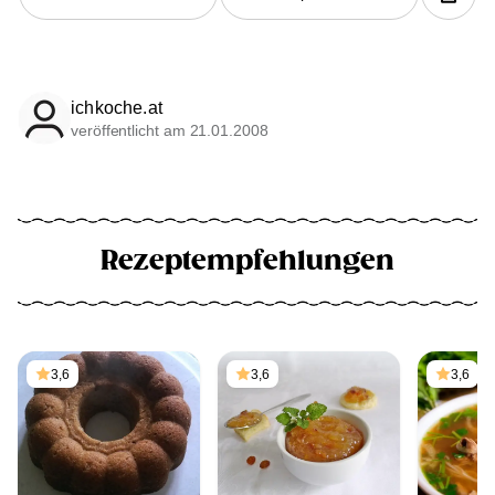
ichkoche.at
veröffentlicht am 21.01.2008
Rezeptempfehlungen
3,6
3,6
3,6