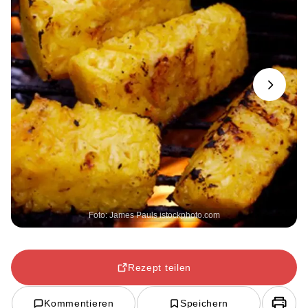
Next
Foto: James Pauls istockphoto.com
Rezept teilen
Kommentieren
Speichern