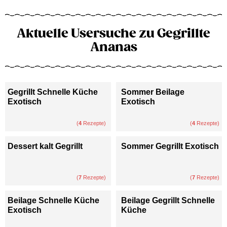
Aktuelle Usersuche zu Gegrillte
Ananas
Gegrillt Schnelle Küche
Sommer Beilage
Exotisch
Exotisch
(
4
Rezepte)
(
4
Rezepte)
Dessert kalt Gegrillt
Sommer Gegrillt Exotisch
(
7
Rezepte)
(
7
Rezepte)
Beilage Schnelle Küche
Beilage Gegrillt Schnelle
Exotisch
Küche