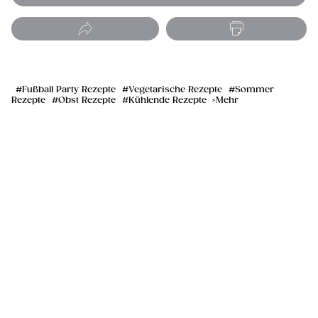
Fußball Party Rezepte
Vegetarische Rezepte
Sommer
Rezepte
Obst Rezepte
Kühlende Rezepte
Mehr