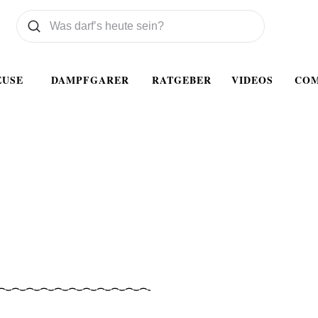
Was wollen Sie suchen
Suchen
EUSE
DAMPFGARER
RATGEBER
VIDEOS
CO