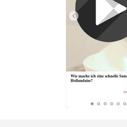
Previous
 Sauce aus Bratrückstand
Wie mache ich eine schnelle Sau
Hollandaise?
zum Video
z