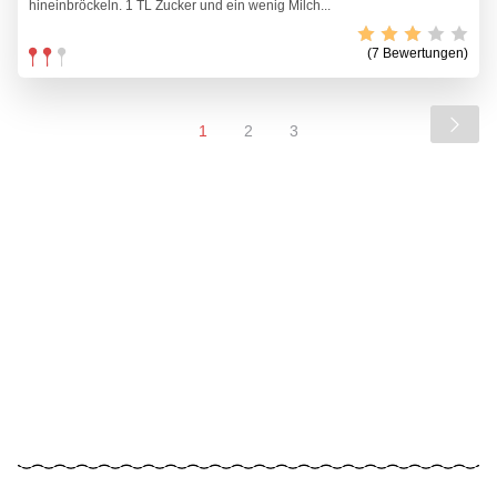
hineinbröckeln. 1 TL Zucker und ein wenig Milch...
(7 Bewertungen)
1
2
3