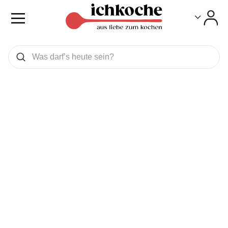
Toggle
Toggle
Was wollen Sie suchen
Suchen