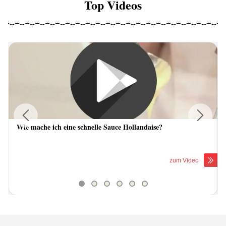
Top Videos
Wie mache ich eine schnelle Sauce Hollandaise?
Previous
Next
zum Video