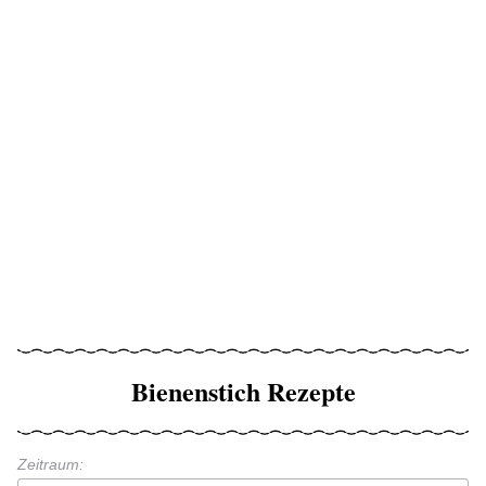
Bienenstich Rezepte
Zeitraum: