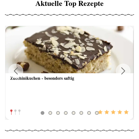
Aktuelle Top Rezepte
Zucchinikuchen - besonders saftig
Previous
Next