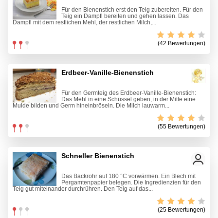
Für den Bienenstich erst den Teig zubereiten. Für den
Teig ein Dampfl bereiten und gehen lassen. Das
Dampfl mit dem restlichen Mehl, der restlichen Milch,...
(42 Bewertungen)
Erdbeer-Vanille-Bienenstich
Für den Germteig des Erdbeer-Vanille-Bienenstich:
Das Mehl in eine Schüssel geben, in der Mitte eine
Mulde bilden und Germ hineinbröseln. Die Milch lauwarm...
(55 Bewertungen)
Schneller Bienenstich
Das Backrohr auf 180 °C vorwärmen. Ein Blech mit
Pergamtenpapier belegen. Die Ingredienzien für den
Teig gut miteinander durchrühren. Den Teig auf das...
(25 Bewertungen)